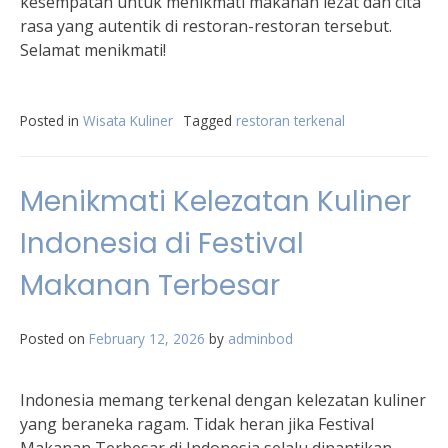
kesempatan untuk menikmati makanan lezat dan cita
rasa yang autentik di restoran-restoran tersebut.
Selamat menikmati!
Posted in
Wisata Kuliner
Tagged
restoran terkenal
Menikmati Kelezatan Kuliner
Indonesia di Festival
Makanan Terbesar
Posted on
February 12, 2026
by
adminbod
Indonesia memang terkenal dengan kelezatan kuliner
yang beraneka ragam. Tidak heran jika Festival