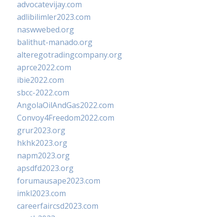
advocatevijay.com
adlibilimler2023.com
naswwebed.org
balithut-manado.org
alteregotradingcompany.org
aprce2022.com
ibie2022.com
sbcc-2022.com
AngolaOilAndGas2022.com
Convoy4Freedom2022.com
grur2023.org
hkhk2023.org
napm2023.org
apsdfd2023.org
forumausape2023.com
imkl2023.com
careerfaircsd2023.com