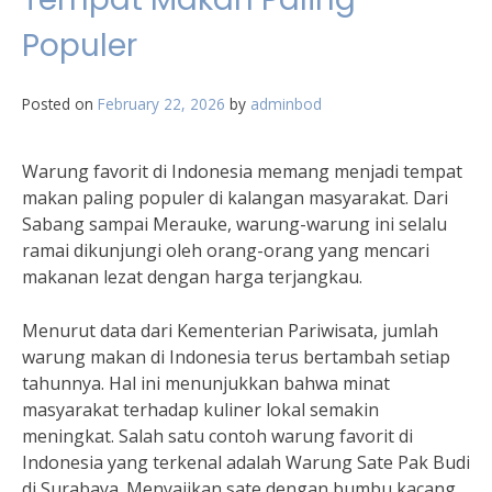
Populer
Posted on
February 22, 2026
by
adminbod
Warung favorit di Indonesia memang menjadi tempat
makan paling populer di kalangan masyarakat. Dari
Sabang sampai Merauke, warung-warung ini selalu
ramai dikunjungi oleh orang-orang yang mencari
makanan lezat dengan harga terjangkau.
Menurut data dari Kementerian Pariwisata, jumlah
warung makan di Indonesia terus bertambah setiap
tahunnya. Hal ini menunjukkan bahwa minat
masyarakat terhadap kuliner lokal semakin
meningkat. Salah satu contoh warung favorit di
Indonesia yang terkenal adalah Warung Sate Pak Budi
di Surabaya. Menyajikan sate dengan bumbu kacang