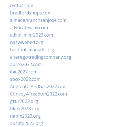
cyetus.com
bradfordshops.com
almadenranchsanjose.com
advocatevijay.com
adlibilimler2023.com
naswwebed.org
balithut-manado.org
alteregotradingcompany.org
aprce2022.com
ibie2022.com
sbcc-2022.com
AngolaOilAndGas2022.com
Convoy4Freedom2022.com
grur2023.org
hkhk2023.org
napm2023.org
apsdfd2023.org