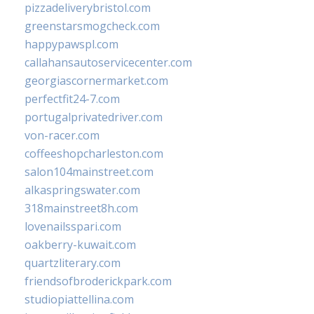
pizzadeliverybristol.com
greenstarsmogcheck.com
happypawspl.com
callahansautoservicecenter.com
georgiascornermarket.com
perfectfit24-7.com
portugalprivatedriver.com
von-racer.com
coffeeshopcharleston.com
salon104mainstreet.com
alkaspringswater.com
318mainstreet8h.com
lovenailsspari.com
oakberry-kuwait.com
quartzliterary.com
friendsofbroderickpark.com
studiopiattellina.com