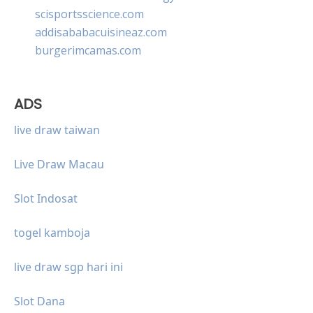
scisportsscience.com
addisababacuisineaz.com
burgerimcamas.com
ADS
live draw taiwan
Live Draw Macau
Slot Indosat
togel kamboja
live draw sgp hari ini
Slot Dana