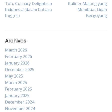
Post
Tofu Culinary Delights in
Kuliner Malang yang
Indonesia (dalam bahasa
Membuat Lidah
navigation
Inggris)
Bergoyang
Archives
March 2026
February 2026
January 2026
December 2025
May 2025
March 2025
February 2025
January 2025
December 2024
November 2024