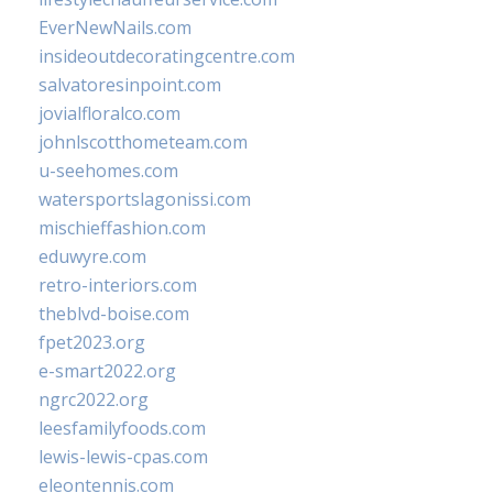
EverNewNails.com
insideoutdecoratingcentre.com
salvatoresinpoint.com
jovialfloralco.com
johnlscotthometeam.com
u-seehomes.com
watersportslagonissi.com
mischieffashion.com
eduwyre.com
retro-interiors.com
theblvd-boise.com
fpet2023.org
e-smart2022.org
ngrc2022.org
leesfamilyfoods.com
lewis-lewis-cpas.com
eleontennis.com