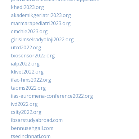
khedi2023.org
akademikgeriatri2023.org
marmarapediatri2023.org
emchie2023.org
girisimselradyoloji2022.org
utcd2022.org
biosensor2022.org
ialp2022.org
klivet2022.org
ifac-hms2022.org
taoms2022.org
iias-euromena-conference2022.org
ivd2022.org
csity2022.org
ibsarstudyabroad.com
bennusehgall.com
tsecincinnati.com