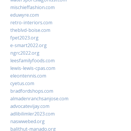
mischieffashion.com
eduwyre.com
retro-interiors.com
theblvd-boise.com
fpet2023.org
e-smart2022.org
ngrc2022.org
leesfamilyfoods.com
lewis-lewis-cpas.com
eleontennis.com
cyetus.com
bradfordshops.com
almadenranchsanjose.com
advocatevijay.com
adlibilimler2023.com
naswwebed.org
balithut-manado.org