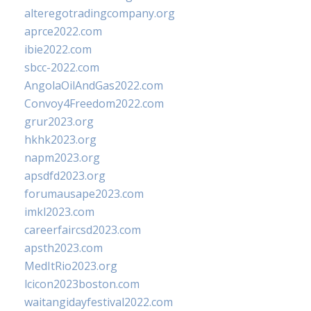
alteregotradingcompany.org
aprce2022.com
ibie2022.com
sbcc-2022.com
AngolaOilAndGas2022.com
Convoy4Freedom2022.com
grur2023.org
hkhk2023.org
napm2023.org
apsdfd2023.org
forumausape2023.com
imkl2023.com
careerfaircsd2023.com
apsth2023.com
MedItRio2023.org
lcicon2023boston.com
waitangidayfestival2022.com