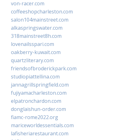
von-racer.com
coffeeshopcharleston.com
salon104mainstreet.com
alkaspringswater.com
318mainstreet8h.com
lovenailsspari.com
oakberry-kuwait.com
quartzliterary.com
friendsofbroderickpark.com
studiopiattellina.com
jannagrillspringfield.com
fujiyamacharleston.com
elpatronchardon.com
donglaishun-order.com
fiamc-rome2022.org
mariceworldessentials.com
lafisheriarestaurant.com