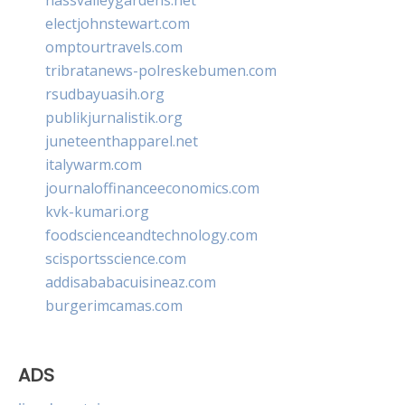
electjohnstewart.com
omptourtravels.com
tribratanews-polreskebumen.com
rsudbayuasih.org
publikjurnalistik.org
juneteenthapparel.net
italywarm.com
journaloffinanceeconomics.com
kvk-kumari.org
foodscienceandtechnology.com
scisportsscience.com
addisababacuisineaz.com
burgerimcamas.com
ADS