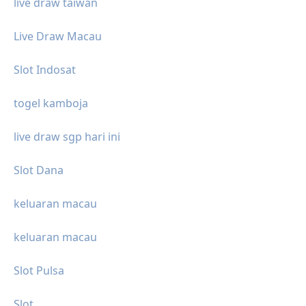
live draw taiwan
Live Draw Macau
Slot Indosat
togel kamboja
live draw sgp hari ini
Slot Dana
keluaran macau
keluaran macau
Slot Pulsa
Slot