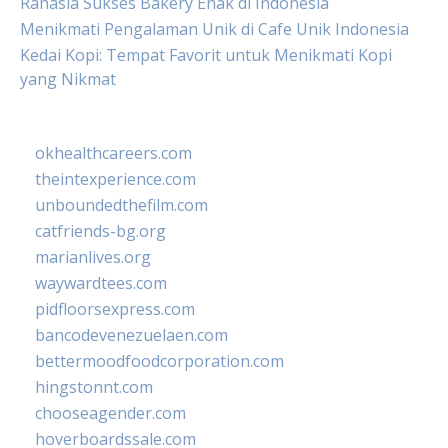
Rahasia Sukses Bakery Enak di Indonesia
Menikmati Pengalaman Unik di Cafe Unik Indonesia
Kedai Kopi: Tempat Favorit untuk Menikmati Kopi
yang Nikmat
okhealthcareers.com
theintexperience.com
unboundedthefilm.com
catfriends-bg.org
marianlives.org
waywardtees.com
pidfloorsexpress.com
bancodevenezuelaen.com
bettermoodfoodcorporation.com
hingstonnt.com
chooseagender.com
hoverboardssale.com