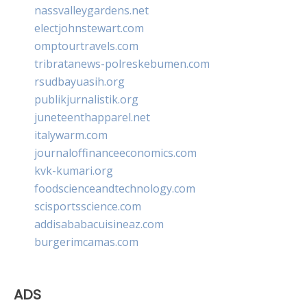
nassvalleygardens.net
electjohnstewart.com
omptourtravels.com
tribratanews-polreskebumen.com
rsudbayuasih.org
publikjurnalistik.org
juneteenthapparel.net
italywarm.com
journaloffinanceeconomics.com
kvk-kumari.org
foodscienceandtechnology.com
scisportsscience.com
addisababacuisineaz.com
burgerimcamas.com
ADS