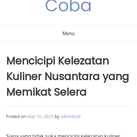
Coba
Menu
Mencicipi Kelezatan
Kuliner Nusantara yang
Memikat Selera
Posted on
May 16, 2025
by
adminbod
Siapa yang tidak suka mencicipi kelezatan kuliner