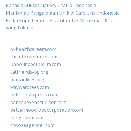
Rahasia Sukses Bakery Enak di Indonesia
Menikmati Pengalaman Unik di Cafe Unik Indonesia
Kedai Kopi: Tempat Favorit untuk Menikmati Kopi
yang Nikmat
okhealthcareers.com
theintexperience.com
unboundedthefilm.com
catfriends-bg.org
marianlives.org
waywardtees.com
pidfloorsexpress.com
bancodevenezuelaen.com
bettermoodfoodcorporation.com
hingstonnt.com
chooseagender.com