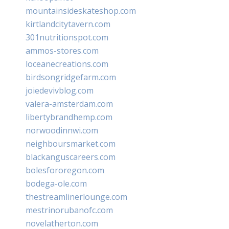
mountainsideskateshop.com
kirtlandcitytavern.com
301nutritionspot.com
ammos-stores.com
loceanecreations.com
birdsongridgefarm.com
joiedevivblog.com
valera-amsterdam.com
libertybrandhemp.com
norwoodinnwi.com
neighboursmarket.com
blackanguscareers.com
bolesfororegon.com
bodega-ole.com
thestreamlinerlounge.com
mestrinorubanofc.com
novelatherton.com