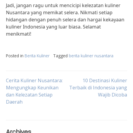
Jadi, jangan ragu untuk mencicipi kelezatan kuliner
Nusantara yang memikat selera. Nikmati setiap
hidangan dengan penuh selera dan hargai kekayaan
kuliner Indonesia yang luar biasa. Selamat
menikmati!
Posted in
Berita Kuliner
Tagged
berita kuliner nusantara
Post
Cerita Kuliner Nusantara:
10 Destinasi Kuliner
Mengungkap Keunikan
Terbaik di Indonesia yang
dan Kelezatan Setiap
Wajib Dicoba
navigation
Daerah
Archives