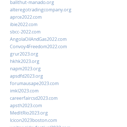
balithut-manado.org
alteregotradingcompany.org
aprce2022.com
ibie2022.com
sbcc-2022.com
AngolaOilAndGas2022.com
Convoy4Freedom2022.com
grur2023.org
hkhk2023.org
napm2023.org
apsdfd2023.org
forumausape2023.com
imkl2023.com
careerfaircsd2023.com
apsth2023.com
MedItRio2023.org
lcicon2023boston.com