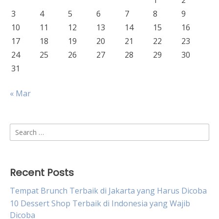
1
2
3
4
5
6
7
8
9
10
11
12
13
14
15
16
17
18
19
20
21
22
23
24
25
26
27
28
29
30
31
« Mar
Search
for:
Recent Posts
Tempat Brunch Terbaik di Jakarta yang Harus Dicoba
10 Dessert Shop Terbaik di Indonesia yang Wajib
Dicoba