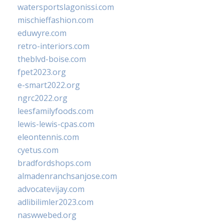
watersportslagonissi.com
mischieffashion.com
eduwyre.com
retro-interiors.com
theblvd-boise.com
fpet2023.org
e-smart2022.org
ngrc2022.org
leesfamilyfoods.com
lewis-lewis-cpas.com
eleontennis.com
cyetus.com
bradfordshops.com
almadenranchsanjose.com
advocatevijay.com
adlibilimler2023.com
naswwebed.org