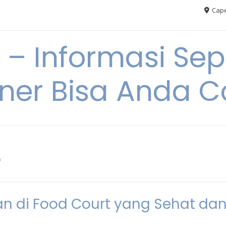
Cape
– Informasi Sep
iner Bisa Anda 
6
n di Food Court yang Sehat da