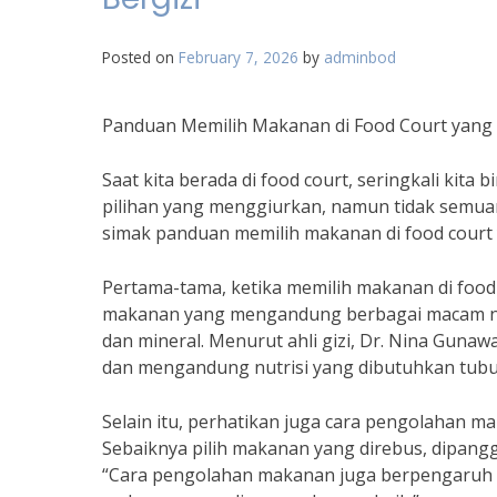
Posted on
February 7, 2026
by
adminbod
Panduan Memilih Makanan di Food Court yang 
Saat kita berada di food court, seringkali kit
pilihan yang menggiurkan, namun tidak semuanya
simak panduan memilih makanan di food court y
Pertama-tama, ketika memilih makanan di food 
makanan yang mengandung berbagai macam nutri
dan mineral. Menurut ahli gizi, Dr. Nina Gun
dan mengandung nutrisi yang dibutuhkan tubu
Selain itu, perhatikan juga cara pengolahan m
Sebaiknya pilih makanan yang direbus, dipangga
“Cara pengolahan makanan juga berpengaruh be