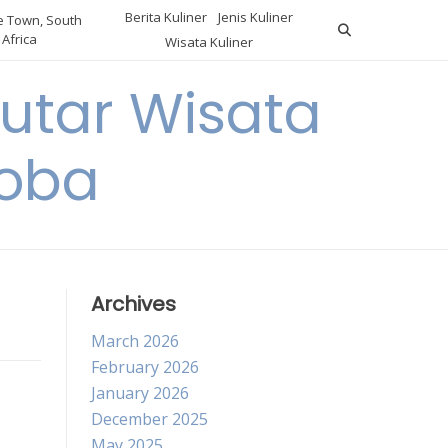
Berita Kuliner
Jenis Kuliner
 Town, South
Africa
Wisata Kuliner
utar Wisata
Coba
Archives
March 2026
February 2026
January 2026
n
December 2025
May 2025