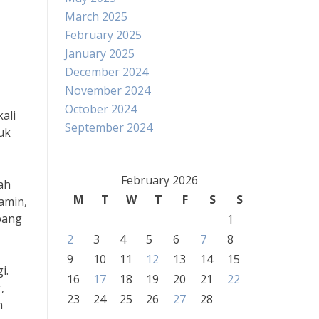
March 2025
February 2025
January 2025
December 2024
November 2024
October 2024
ali
September 2024
uk
February 2026
ah
M
T
W
T
F
S
S
amin,
bang
1
2
3
4
5
6
7
8
9
10
11
12
13
14
15
i.
16
17
18
19
20
21
22
,
23
24
25
26
27
28
h