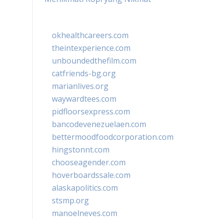
okhealthcareers.com
theintexperience.com
unboundedthefilm.com
catfriends-bg.org
marianlives.org
waywardtees.com
pidfloorsexpress.com
bancodevenezuelaen.com
bettermoodfoodcorporation.com
hingstonnt.com
chooseagender.com
hoverboardssale.com
alaskapolitics.com
stsmp.org
manoelneves.com