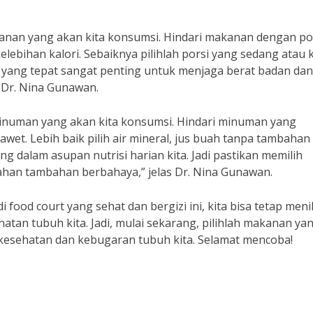
kanan yang akan kita konsumsi. Hindari makanan dengan po
lebihan kalori. Sebaiknya pilihlah porsi yang sedang atau ke
yang tepat sangat penting untuk menjaga berat badan dan
 Dr. Nina Gunawan.
inuman yang akan kita konsumsi. Hindari minuman yang
t. Lebih baik pilih air mineral, jus buah tanpa tambahan 
g dalam asupan nutrisi harian kita. Jadi pastikan memilih
han tambahan berbahaya,” jelas Dr. Nina Gunawan.
ood court yang sehat dan bergizi ini, kita bisa tetap meni
tan tubuh kita. Jadi, mulai sekarang, pilihlah makanan ya
 kesehatan dan kebugaran tubuh kita. Selamat mencoba!