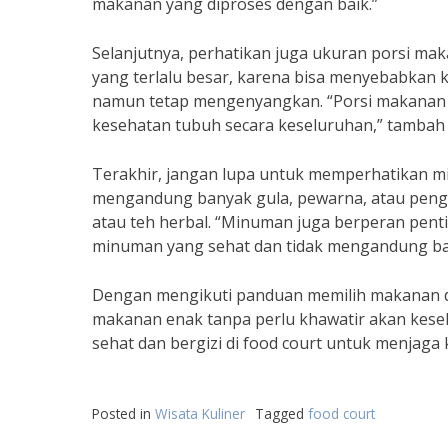
makanan yang diproses dengan baik.”
Selanjutnya, perhatikan juga ukuran porsi ma
yang terlalu besar, karena bisa menyebabkan ke
namun tetap mengenyangkan. “Porsi makanan 
kesehatan tubuh secara keseluruhan,” tambah
Terakhir, jangan lupa untuk memperhatikan m
mengandung banyak gula, pewarna, atau pengawe
atau teh herbal. “Minuman juga berperan pentin
minuman yang sehat dan tidak mengandung ba
Dengan mengikuti panduan memilih makanan di f
makanan enak tanpa perlu khawatir akan keseha
sehat dan bergizi di food court untuk menjaga
Posted in
Wisata Kuliner
Tagged
food court