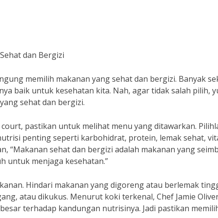
Sehat dan Bergizi
a bingung memilih makanan yang sehat dan bergizi. Banyak sek
 baik untuk kesehatan kita. Nah, agar tidak salah pilih, y
ang sehat dan bergizi.
court, pastikan untuk melihat menu yang ditawarkan. Pilihl
si penting seperti karbohidrat, protein, lemak sehat, vit
awan, “Makanan sehat dan bergizi adalah makanan yang seim
h untuk menjaga kesehatan.”
akanan. Hindari makanan yang digoreng atau berlemak tingg
ng, atau dikukus. Menurut koki terkenal, Chef Jamie Oliver
sar terhadap kandungan nutrisinya. Jadi pastikan memili