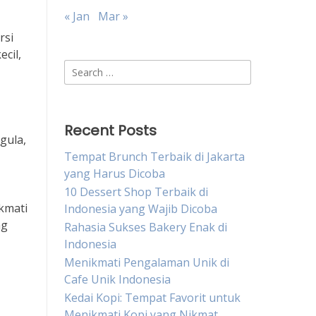
« Jan
Mar »
rsi
cil,
Search
for:
Recent Posts
gula,
Tempat Brunch Terbaik di Jakarta
yang Harus Dicoba
10 Dessert Shop Terbaik di
kmati
Indonesia yang Wajib Dicoba
ng
Rahasia Sukses Bakery Enak di
Indonesia
Menikmati Pengalaman Unik di
Cafe Unik Indonesia
Kedai Kopi: Tempat Favorit untuk
Menikmati Kopi yang Nikmat