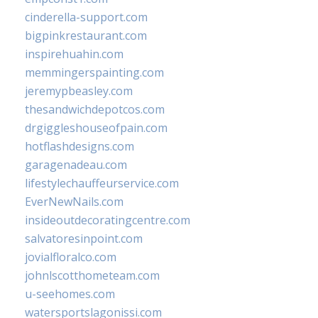
cinderella-support.com
bigpinkrestaurant.com
inspirehuahin.com
memmingerspainting.com
jeremypbeasley.com
thesandwichdepotcos.com
drgiggleshouseofpain.com
hotflashdesigns.com
garagenadeau.com
lifestylechauffeurservice.com
EverNewNails.com
insideoutdecoratingcentre.com
salvatoresinpoint.com
jovialfloralco.com
johnlscotthometeam.com
u-seehomes.com
watersportslagonissi.com