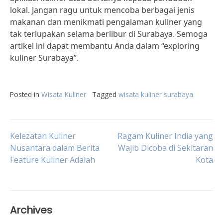
lokal. Jangan ragu untuk mencoba berbagai jenis
makanan dan menikmati pengalaman kuliner yang
tak terlupakan selama berlibur di Surabaya. Semoga
artikel ini dapat membantu Anda dalam “exploring
kuliner Surabaya”.
Posted in
Wisata Kuliner
Tagged
wisata kuliner surabaya
Post
Kelezatan Kuliner
Ragam Kuliner India yang
Nusantara dalam Berita
Wajib Dicoba di Sekitaran
Feature Kuliner Adalah
Kota
navigation
Archives