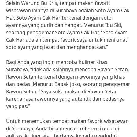
Selain Warung Bu Kris, tempat makan favorit
wisatawan lainnya di Surabaya adalah Soto Ayam Cak
Har. Soto Ayam Cak Har terkenal dengan soto
ayamnya yang gurih dan hangat. Menurut Ibu Siti,
seorang penggemar Soto Ayam Cak Har, “Soto Ayam
Cak Har adalah tempat favorit saya untuk menikmati
soto ayam yang lezat dan menghangatkan.”
Bagi Anda yang ingin mencoba kuliner khas
Surabaya, tidak ada salahnya mencoba Rawon Setan.
Rawon Setan terkenal dengan rawonnya yang khas
dan pedas. Menurut Bapak Joko, seorang penggemar
Rawon Setan, “Saya suka makan di Rawon Setan
karena rasa rawonnya yang autentik dan pedasnya
yang pas.”
Untuk menemukan tempat makan favorit wisatawan
di Surabaya, Anda bisa mencari referensi melalui
aplikasi kuliner atau bertanya kepada penduduk