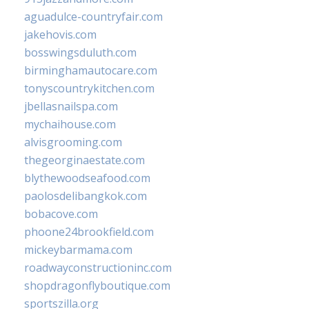
aguadulce-countryfair.com
jakehovis.com
bosswingsduluth.com
birminghamautocare.com
tonyscountrykitchen.com
jbellasnailspa.com
mychaihouse.com
alvisgrooming.com
thegeorginaestate.com
blythewoodseafood.com
paolosdelibangkok.com
bobacove.com
phoone24brookfield.com
mickeybarmama.com
roadwayconstructioninc.com
shopdragonflyboutique.com
sportszilla.org