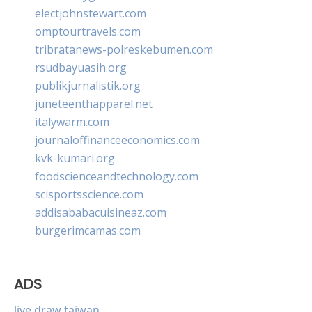
electjohnstewart.com
omptourtravels.com
tribratanews-polreskebumen.com
rsudbayuasih.org
publikjurnalistik.org
juneteenthapparel.net
italywarm.com
journaloffinanceeconomics.com
kvk-kumari.org
foodscienceandtechnology.com
scisportsscience.com
addisababacuisineaz.com
burgerimcamas.com
ADS
live draw taiwan