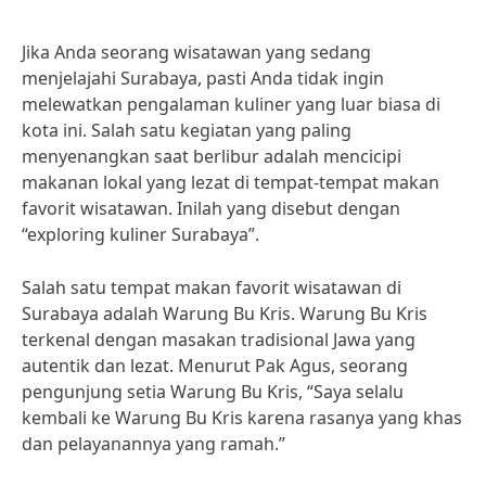
Jika Anda seorang wisatawan yang sedang
menjelajahi Surabaya, pasti Anda tidak ingin
melewatkan pengalaman kuliner yang luar biasa di
kota ini. Salah satu kegiatan yang paling
menyenangkan saat berlibur adalah mencicipi
makanan lokal yang lezat di tempat-tempat makan
favorit wisatawan. Inilah yang disebut dengan
“exploring kuliner Surabaya”.
Salah satu tempat makan favorit wisatawan di
Surabaya adalah Warung Bu Kris. Warung Bu Kris
terkenal dengan masakan tradisional Jawa yang
autentik dan lezat. Menurut Pak Agus, seorang
pengunjung setia Warung Bu Kris, “Saya selalu
kembali ke Warung Bu Kris karena rasanya yang khas
dan pelayanannya yang ramah.”