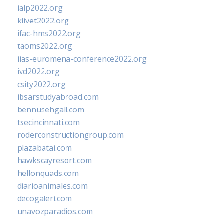
ialp2022.org
klivet2022.org
ifac-hms2022.org
taoms2022.org
iias-euromena-conference2022.org
ivd2022.org
csity2022.org
ibsarstudyabroad.com
bennusehgall.com
tsecincinnati.com
roderconstructiongroup.com
plazabatai.com
hawkscayresort.com
hellonquads.com
diarioanimales.com
decogaleri.com
unavozparadios.com