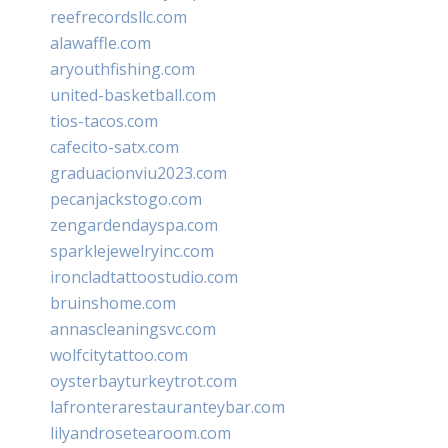
reefrecordsllc.com
alawaffle.com
aryouthfishing.com
united-basketball.com
tios-tacos.com
cafecito-satx.com
graduacionviu2023.com
pecanjackstogo.com
zengardendayspa.com
sparklejewelryinc.com
ironcladtattoostudio.com
bruinshome.com
annascleaningsvc.com
wolfcitytattoo.com
oysterbayturkeytrot.com
lafronterarestauranteybar.com
lilyandrosetearoom.com