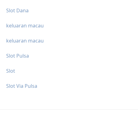
Slot Dana
keluaran macau
keluaran macau
Slot Pulsa
Slot
Slot Via Pulsa