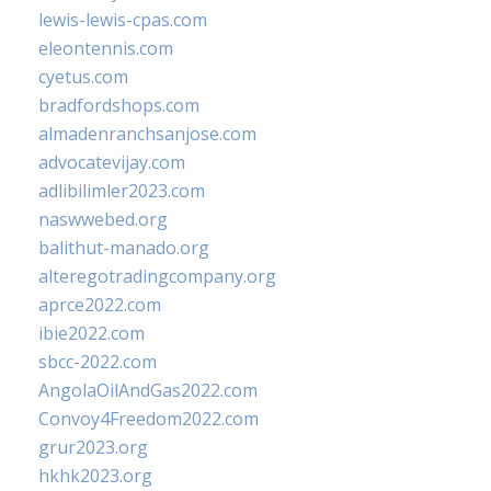
lewis-lewis-cpas.com
eleontennis.com
cyetus.com
bradfordshops.com
almadenranchsanjose.com
advocatevijay.com
adlibilimler2023.com
naswwebed.org
balithut-manado.org
alteregotradingcompany.org
aprce2022.com
ibie2022.com
sbcc-2022.com
AngolaOilAndGas2022.com
Convoy4Freedom2022.com
grur2023.org
hkhk2023.org