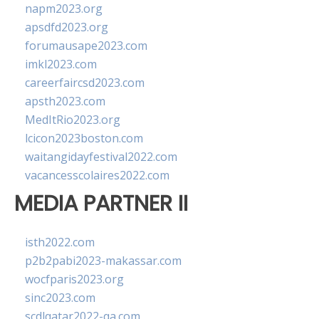
napm2023.org
apsdfd2023.org
forumausape2023.com
imkl2023.com
careerfaircsd2023.com
apsth2023.com
MedItRio2023.org
lcicon2023boston.com
waitangidayfestival2022.com
vacancesscolaires2022.com
MEDIA PARTNER II
isth2022.com
p2b2pabi2023-makassar.com
wocfparis2023.org
sinc2023.com
scdlqatar2022-qa.com