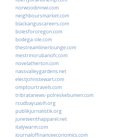
norwoodinnwi.com
neighboursmarket.com
blackanguscareers.com
bolesfororegon.com
bodega-ole.com
thestreamlinerlounge.com
mestrinorubanofc.com
novelatherton.com
nassvalleygardens.net
electjohnstewart.com
omptourtravels.com
tribratanews-polreskebumen.com
rsudbayuasih.org
publikjurnalistik.org
juneteenthapparel.net
italywarm.com
journaloffinanceeconomics.com