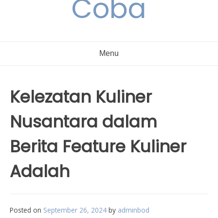
Coba
Menu
Kelezatan Kuliner
Nusantara dalam
Berita Feature Kuliner
Adalah
Posted on
September 26, 2024
by
adminbod