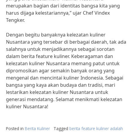
merupakan bagian dari identitas bangsa kita yang
harus dijaga kelestariannya,” ujar Chef Vindex
Tengker.
Dengan begitu banyaknya kelezatan kuliner
Nusantara yang tersebar di berbagai daerah, tak ada
salahnya untuk menjadikannya sebagai sorotan
dalam berita feature kuliner. Keberagaman dan
kelezatan kuliner Nusantara memang patut untuk
dipromosikan agar semakin banyak orang yang
mengenal dan mencintai kuliner Indonesia. Sebagai
bangsa yang kaya akan budaya dan tradisi, mari
lestarikan kelezatan kuliner Nusantara untuk
generasi mendatang. Selamat menikmati kelezatan
kuliner Nusantara!
Posted in
Berita Kuliner
Tagged
berita feature kuliner adalah