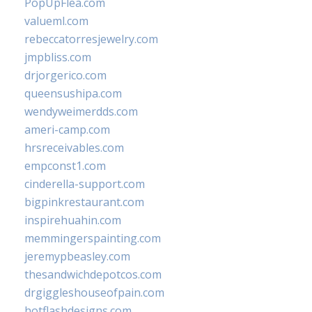
PopUpFlea.com
valueml.com
rebeccatorresjewelry.com
jmpbliss.com
drjorgerico.com
queensushipa.com
wendyweimerdds.com
ameri-camp.com
hrsreceivables.com
empconst1.com
cinderella-support.com
bigpinkrestaurant.com
inspirehuahin.com
memmingerspainting.com
jeremypbeasley.com
thesandwichdepotcos.com
drgiggleshouseofpain.com
hotflashdesigns.com