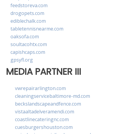
feedstoreva.com
drogopets.com
ediblechalk.com
tabletennisnearme.com
oaksofa.com
soultacohtx.com
capishcaps.com
gpsyfl.org
MEDIA PARTNER III
vwrepairarlington.com
cleaningservicebaltimore-md.com
beckslandscapeandfence.com
vistaaltadelveramendi.com
coastlinecateringnc.com
cuesburgershouston.com