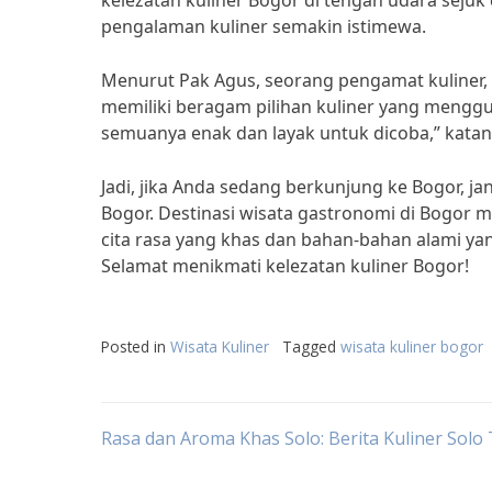
kelezatan kuliner Bogor di tengah udara sej
pengalaman kuliner semakin istimewa.
Menurut Pak Agus, seorang pengamat kuliner, 
memiliki beragam pilihan kuliner yang menggu
semuanya enak dan layak untuk dicoba,” katan
Jadi, jika Anda sedang berkunjung ke Bogor, 
Bogor. Destinasi wisata gastronomi di Bogor
cita rasa yang khas dan bahan-bahan alami ya
Selamat menikmati kelezatan kuliner Bogor!
Posted in
Wisata Kuliner
Tagged
wisata kuliner bogor
Post
Rasa dan Aroma Khas Solo: Berita Kuliner Solo 