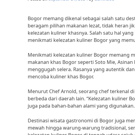
Bogor memang dikenal sebagai salah satu desti
beragam pilihan makanan lezat, tidak heran j
kelezatan kuliner khasnya. Salah satu hal yan
menikmati kelezatan kuliner Bogor yang mem
Menikmati kelezatan kuliner Bogor memang me
makanan khas Bogor seperti Soto Mie, Asinan 
menggugah selera. Rasanya yang autentik dan
mencoba kuliner khas Bogor.
Menurut Chef Arnold, seorang chef terkenal di 
berbeda dari daerah lain. “Kelezatan kuliner 
juga pada bahan-bahan alami yang digunakan. 
Destinasi wisata gastronomi di Bogor juga me
mewah hingga warung-warung tradisional, sem