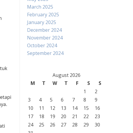
March 2025
February 2025
n
January 2025
December 2024
November 2024
October 2024
September 2024
ntuk
August 2026
M
T
W
T
F
S
S
1
2
etapi
3
4
5
6
7
8
9
nya.
10
11
12
13
14
15
16
17
18
19
20
21
22
23
24
25
26
27
28
29
30
ati