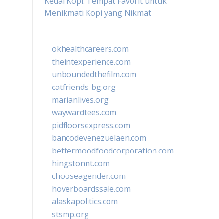
Kedai Kopi: Tempat Favorit untuk
Menikmati Kopi yang Nikmat
okhealthcareers.com
theintexperience.com
unboundedthefilm.com
catfriends-bg.org
marianlives.org
waywardtees.com
pidfloorsexpress.com
bancodevenezuelaen.com
bettermoodfoodcorporation.com
hingstonnt.com
chooseagender.com
hoverboardssale.com
alaskapolitics.com
stsmp.org