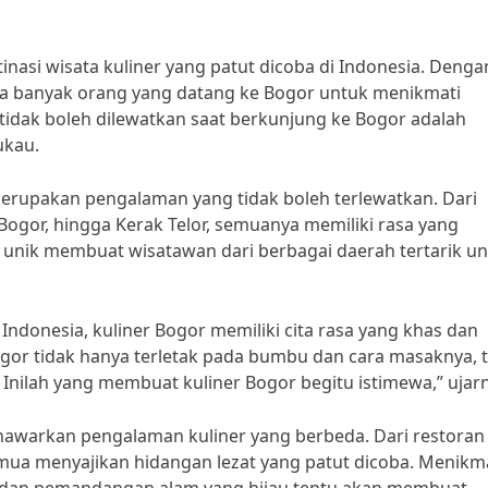
nasi wisata kuliner yang patut dicoba di Indonesia. Denga
ika banyak orang yang datang ke Bogor untuk menikmati
g tidak boleh dilewatkan saat berkunjung ke Bogor adalah
ukau.
rupakan pengalaman yang tidak boleh terlewatkan. Dari
Bogor, hingga Kerak Telor, semuanya memiliki rasa yang
 unik membuat wisatawan dari berbagai daerah tertarik u
Indonesia, kuliner Bogor memiliki cita rasa yang khas dan
Bogor tidak hanya terletak pada bumbu dan cara masaknya, t
Inilah yang membuat kuliner Bogor begitu istimewa,” ujar
nawarkan pengalaman kuliner yang berbeda. Dari restoran
ua menyajikan hidangan lezat yang patut dicoba. Menikm