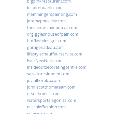
bigpinkrestaurant.com
inspirehuahin.com
memmingerspainting.com
jeremypbeasley.com
thesandwichdepotcos.com
drgiggleshouseofpain.com
hotflashdesigns.com
garagenadeau.com
lifestylechauffeurservice.com
EverNewNails.com
insideoutdecoratingcentre.com
salvatoresinpoint.com
jovialfloralco.com
johnlscotthometeam.com
u-seehomes.com
watersportslagonissi.com
mischieffashion.com
eduwyre.com