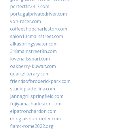
perfectfit24-7.com
portugalprivatedriver.com
von-racer.com
coffeeshopcharleston.com
salon104mainstreet.com
alkaspringswater.com
318mainstreet8h.com
lovenailsspari.com
oakberry-kuwait.com
quartzliterary.com
friendsofbroderickpark.com
studiopiattellina.com
jannagrillspringfield.com
fujiyamacharleston.com
elpatronchardon.com
donglaishun-order.com
fiamc-rome2022.org