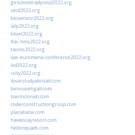
girisimselradyoloji2022.org
utcd2022.org
biosensor2022.org
ialp2022.org
klivet2022.org
ifac-hms2022.org
taoms2022.org
iias-euromena-conference2022.org
ivd2022.org
csity2022.org
ibsarstudyabroad.com
bennusehgall.com
tsecincinnati.com
roderconstructiongroup.com
plazabatai.com
hawkscayresort.com
hellonquads.com