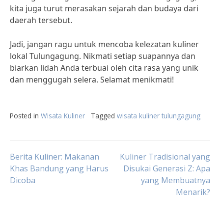
kita juga turut merasakan sejarah dan budaya dari
daerah tersebut.
Jadi, jangan ragu untuk mencoba kelezatan kuliner
lokal Tulungagung. Nikmati setiap suapannya dan
biarkan lidah Anda terbuai oleh cita rasa yang unik
dan menggugah selera. Selamat menikmati!
Posted in
Wisata Kuliner
Tagged
wisata kuliner tulungagung
Post
Berita Kuliner: Makanan
Kuliner Tradisional yang
Khas Bandung yang Harus
Disukai Generasi Z: Apa
Dicoba
yang Membuatnya
navigation
Menarik?