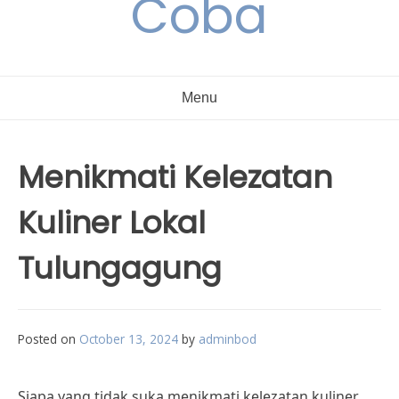
Coba
Menu
Menikmati Kelezatan
Kuliner Lokal
Tulungagung
Posted on
October 13, 2024
by
adminbod
Siapa yang tidak suka menikmati kelezatan kuliner