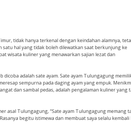
Timur, tidak hanya terkenal dengan keindahan alamnya, teta
h satu hal yang tidak boleh dilewatkan saat berkunjung ke
at wisata kuliner yang menawarkan sajian lezat dan
b dicoba adalah sate ayam. Sate ayam Tulungagung memiliki
 meresap sempurna pada daging ayam yang empuk. Menikm
angat dan sambal pedas, adalah pengalaman kuliner yang t
iner asal Tulungagung, “Sate ayam Tulungagung memang t
n. Rasanya begitu istimewa dan membuat saya selalu kembali 