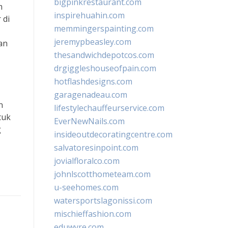
bigpinkrestaurant.com
m
inspirehuahin.com
 di
memmingerspainting.com
jeremypbeasley.com
an
thesandwichdepotcos.com
drgiggleshouseofpain.com
hotflashdesigns.com
garagenadeau.com
n
lifestylechauffeurservice.com
tuk
EverNewNails.com
g
insideoutdecoratingcentre.com
salvatoresinpoint.com
jovialfloralco.com
johnlscotthometeam.com
u-seehomes.com
watersportslagonissi.com
mischieffashion.com
eduwyre.com