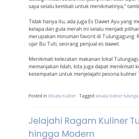
saya selalu kembali untuk menikmatinya,” tamb
Tidak hanya itu, ada juga Es Dawet Ayu yang m
kelapa dan gula merah ini selalu menjadi pili
merupakan minuman favorit di Tulungagung. R
ujar Bu Tuti, seorang penjual es dawet.
Menikmati kelezatan makanan lokal Tulungagu
memanjakan lidah, kita juga dapat menikmati ke
kesempatan untuk menjelajahi pesona kuliner
Posted in
Wisata Kuliner
Tagged
wisata kuliner tulung
Jelajahi Ragam Kuliner T
hingga Modern