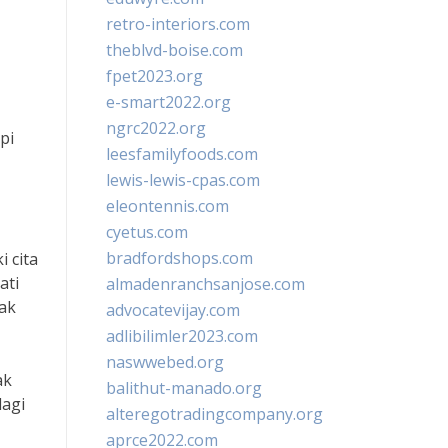
retro-interiors.com
theblvd-boise.com
fpet2023.org
e-smart2022.org
ngrc2022.org
pi
leesfamilyfoods.com
lewis-lewis-cpas.com
eleontennis.com
cyetus.com
bradfordshops.com
 cita
ati
almadenranchsanjose.com
ak
advocatevijay.com
adlibilimler2023.com
naswwebed.org
ak
balithut-manado.org
lagi
alteregotradingcompany.org
aprce2022.com