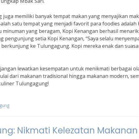
” ungkap Mbak Sari.
g juga memiliki banyak tempat makan yang menyajikan ma
alah satu tempat yang menjadi favorit para foodies adalah 
 minuman yang beragam, Kopi Kenangan berhasil menarik
g pengunjung setia Kopi Kenangan, “Saya selalu menyemp
li berkunjung ke Tulungagung. Kopi mereka enak dan suas
, jangan lewatkan kesempatan untuk menikmati berbagai o
Mulai dari makanan tradisional hingga makanan modern, se
kuliner Tulungagung!
agung
ung: Nikmati Kelezatan Makanan