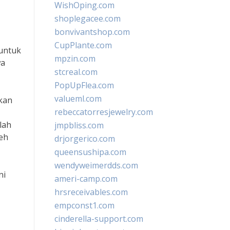
WishOping.com
shoplegacee.com
bonvivantshop.com
CupPlante.com
 untuk
mpzin.com
wa
stcreal.com
PopUpFlea.com
valueml.com
tkan
rebeccatorresjewelry.com
lah
jmpbliss.com
leh
drjorgerico.com
queensushipa.com
wendyweimerdds.com
ni
ameri-camp.com
hrsreceivables.com
empconst1.com
cinderella-support.com