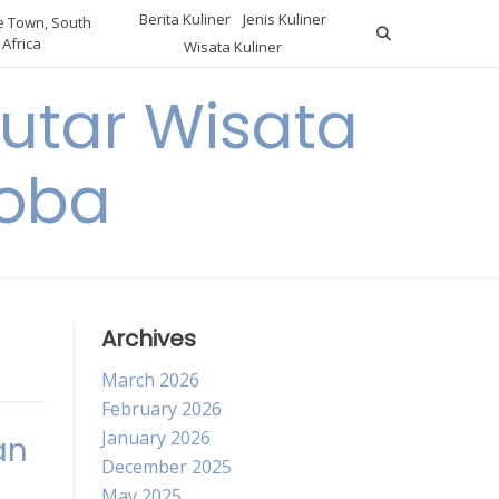
Berita Kuliner
Jenis Kuliner
 Town, South
Africa
Wisata Kuliner
utar Wisata
Coba
Archives
March 2026
February 2026
January 2026
an
December 2025
May 2025