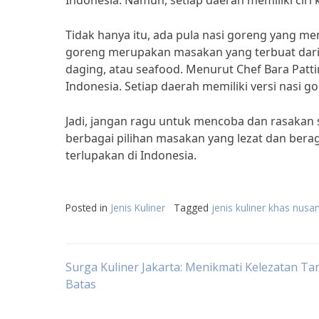
Indonesia. Namun, setiap daerah memiliki cir
Tidak hanya itu, ada pula nasi goreng yang men
goreng merupakan masakan yang terbuat dari 
daging, atau seafood. Menurut Chef Bara Patt
Indonesia. Setiap daerah memiliki versi nasi go
Jadi, jangan ragu untuk mencoba dan rasakan 
berbagai pilihan masakan yang lezat dan bera
terlupakan di Indonesia.
Posted in
Jenis Kuliner
Tagged
jenis kuliner khas nusa
Post
Surga Kuliner Jakarta: Menikmati Kelezatan Ta
Batas
navigation