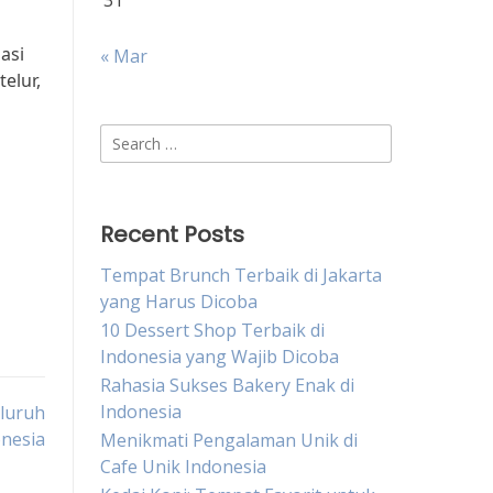
31
asi
« Mar
elur,
Search
for:
Recent Posts
Tempat Brunch Terbaik di Jakarta
yang Harus Dicoba
10 Dessert Shop Terbaik di
Indonesia yang Wajib Dicoba
Rahasia Sukses Bakery Enak di
Indonesia
eluruh
onesia
Menikmati Pengalaman Unik di
Cafe Unik Indonesia