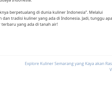
daya Indonesia.”
knya berpetualang di dunia kuliner Indonesia”. Melalui
dan tradisi kuliner yang ada di Indonesia. Jadi, tunggu apa
terbaru yang ada di tanah air!
Explore Kuliner Semarang yang Kaya akan Ra
V