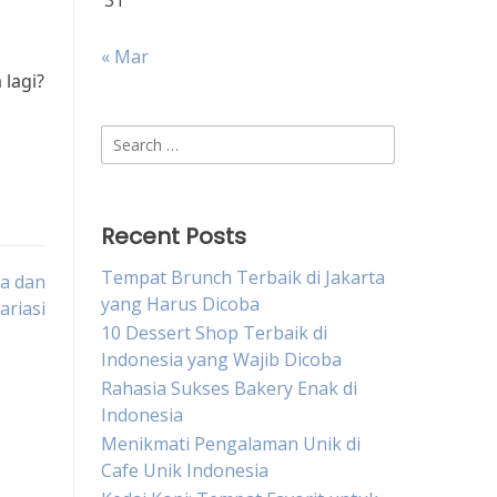
31
« Mar
 lagi?
Search
for:
Recent Posts
Tempat Brunch Terbaik di Jakarta
sa dan
yang Harus Dicoba
ariasi
10 Dessert Shop Terbaik di
Indonesia yang Wajib Dicoba
Rahasia Sukses Bakery Enak di
Indonesia
Menikmati Pengalaman Unik di
Cafe Unik Indonesia