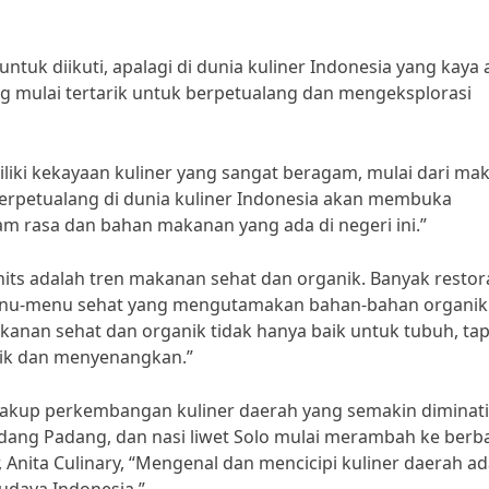
ntuk diikuti, apalagi di dunia kuliner Indonesia yang kaya
yang mulai tertarik untuk berpetualang dan mengeksplorasi
liki kekayaan kuliner yang sangat beragam, mulai dari ma
Berpetualang di dunia kuliner Indonesia akan membuka
m rasa dan bahan makanan yang ada di negeri ini.”
 hits adalah tren makanan sehat dan organik. Banyak resto
enu-menu sehat yang mengutamakan bahan-bahan organik
Makanan sehat dan organik tidak hanya baik untuk tubuh, tap
ik dan menyenangkan.”
encakup perkembangan kuliner daerah yang semakin diminati
dang Padang, dan nasi liwet Solo mulai merambah ke berb
 Anita Culinary, “Mengenal dan mencicipi kuliner daerah a