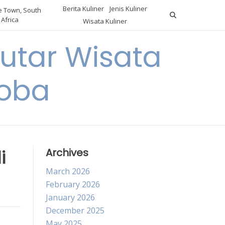
Berita Kuliner
Jenis Kuliner
 Town, South
Africa
Wisata Kuliner
utar Wisata
Coba
i
Archives
March 2026
February 2026
January 2026
December 2025
May 2025