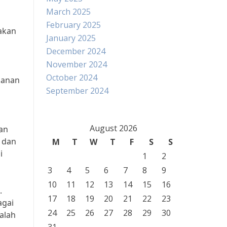
March 2025
February 2025
 akan
January 2025
December 2024
November 2024
October 2024
kanan
September 2024
August 2026
ran
 dan
M
T
W
T
F
S
S
i
1
2
3
4
5
6
7
8
9
10
11
12
13
14
15
16
.
17
18
19
20
21
22
23
agai
24
25
26
27
28
29
30
dalah