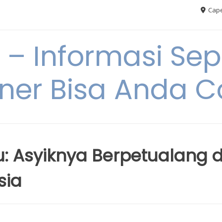
Cape
– Informasi Sep
iner Bisa Anda 
ru: Asyiknya Berpetualang d
sia