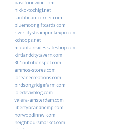
basilfoodwine.com
nikko-tochigi.net
caribbean-corner.com
bluemoongiftcards.com
rivercitysteampunkexpo.com
kchoops.net
mountainsideskateshop.com
kirtlandcitytavern.com
301nutritionspot.com
ammos-stores.com
loceanecreations.com
birdsongridgefarm.com
joiedevivblog.com
valera-amsterdam.com
libertybrandhemp.com
norwoodinnwi.com
neighboursmarket.com