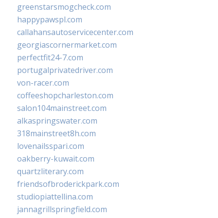
greenstarsmogcheck.com
happypawspl.com
callahansautoservicecenter.com
georgiascornermarket.com
perfectfit24-7.com
portugalprivatedriver.com
von-racer.com
coffeeshopcharleston.com
salon104mainstreet.com
alkaspringswater.com
318mainstreet8h.com
lovenailsspari.com
oakberry-kuwait.com
quartzliterary.com
friendsofbroderickpark.com
studiopiattellina.com
jannagrillspringfield.com