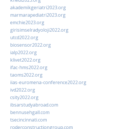
khedi2023.org
akademikgeriatri2023.org
marmarapediatri2023.org
emchie2023.org
girisimselradyoloji2022.org
utcd2022.org
biosensor2022.org
ialp2022.org
klivet2022.org
ifac-hms2022.org
taoms2022.org
iias-euromena-conference2022.org
ivd2022.org
csity2022.org
ibsarstudyabroad.com
bennusehgall.com
tsecincinnati.com
roderconstructiongroup.com