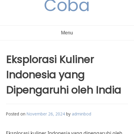
Coba
Menu
Eksplorasi Kuliner
Indonesia yang
Dipengaruhi oleh India
Posted on
November 26, 2024
by
adminbod
Eksplorasi kuliner Indonesia yang dipengaruhi oleh