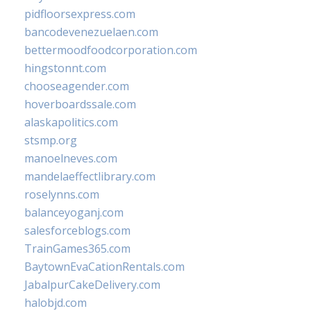
pidfloorsexpress.com
bancodevenezuelaen.com
bettermoodfoodcorporation.com
hingstonnt.com
chooseagender.com
hoverboardssale.com
alaskapolitics.com
stsmp.org
manoelneves.com
mandelaeffectlibrary.com
roselynns.com
balanceyoganj.com
salesforceblogs.com
TrainGames365.com
BaytownEvaCationRentals.com
JabalpurCakeDelivery.com
halobjd.com