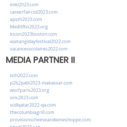
imkl2023.com
careerfaircsd2023.com
apsth2023.com
MedItRio2023.org
lcicon2023boston.com
waitangidayfestival2022.com
vacancesscolaires2022.com
MEDIA PARTNER II
isth2022.com
p2b2pabi2023-makassar.com
wocfparis2023.org
sinc2023.com
scdlqatar2022-qa.com
thecolumbiagrill.com
provisionscheeseandwineshoppe.com