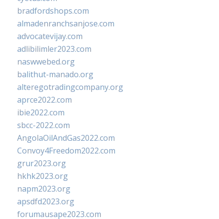
bradfordshops.com
almadenranchsanjose.com
advocatevijay.com
adlibilimler2023.com
naswwebed.org
balithut-manado.org
alteregotradingcompany.org
aprce2022.com
ibie2022.com
sbcc-2022.com
AngolaOilAndGas2022.com
Convoy4Freedom2022.com
grur2023.org
hkhk2023.org
napm2023.org
apsdfd2023.org
forumausape2023.com