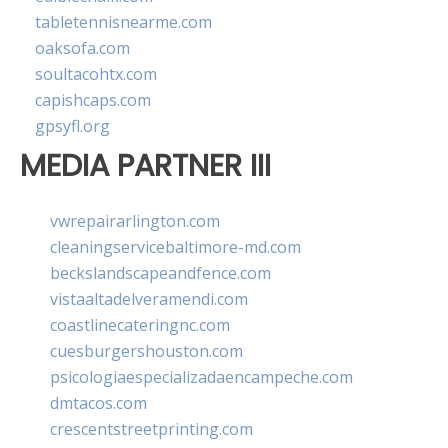
tabletennisnearme.com
oaksofa.com
soultacohtx.com
capishcaps.com
gpsyfl.org
MEDIA PARTNER III
vwrepairarlington.com
cleaningservicebaltimore-md.com
beckslandscapeandfence.com
vistaaltadelveramendi.com
coastlinecateringnc.com
cuesburgershouston.com
psicologiaespecializadaencampeche.com
dmtacos.com
crescentstreetprinting.com