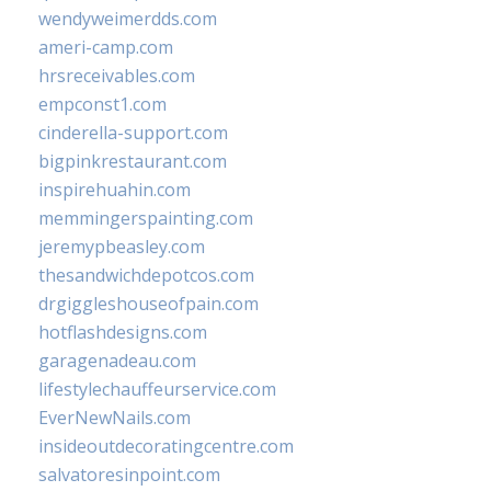
wendyweimerdds.com
ameri-camp.com
hrsreceivables.com
empconst1.com
cinderella-support.com
bigpinkrestaurant.com
inspirehuahin.com
memmingerspainting.com
jeremypbeasley.com
thesandwichdepotcos.com
drgiggleshouseofpain.com
hotflashdesigns.com
garagenadeau.com
lifestylechauffeurservice.com
EverNewNails.com
insideoutdecoratingcentre.com
salvatoresinpoint.com