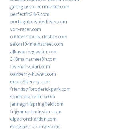
georgiascornermarket.com
perfectfit24-7.com
portugalprivatedriver.com
von-racer.com
coffeeshopcharleston.com
salon104mainstreet.com
alkaspringswater.com
318mainstreet8h.com
lovenailsspari.com
oakberry-kuwait.com
quartzliterary.com
friendsofbroderickpark.com
studiopiattellina.com
jannagrillspringfield.com
fujiyamacharleston.com
elpatronchardon.com
donglaishun-order.com