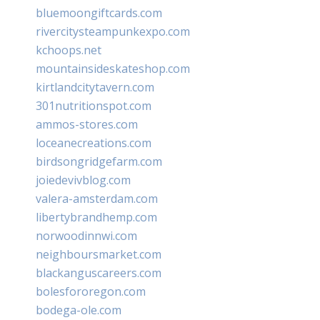
bluemoongiftcards.com
rivercitysteampunkexpo.com
kchoops.net
mountainsideskateshop.com
kirtlandcitytavern.com
301nutritionspot.com
ammos-stores.com
loceanecreations.com
birdsongridgefarm.com
joiedevivblog.com
valera-amsterdam.com
libertybrandhemp.com
norwoodinnwi.com
neighboursmarket.com
blackanguscareers.com
bolesfororegon.com
bodega-ole.com