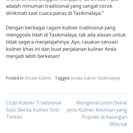
adalah minuman tradisional yang sangat cocok
dinikmati saat cuaca panas di Tasikmalaya.”
Dengan berbagai ragam kuliner tradisional yang
menggoda lidah di Tasikmalaya, tak ada alasan untuk
tidak segera menjelajahinya. Ayo, rasakan sensasi
kuliner khas ini dan buat perjalanan kuliner Anda
menjadi lebih berkesan!
Posted in
Wisata Kuliner
Tagged
wisata kuliner tasikmalaya
Post
Cicipi Kuliner Tradisional
Mengenal Lebih Dekat
Solo: Berita Kuliner Solo
Jenis Kuliner Kekinian yang
Terkini
Populer di Kalangan
navigation
Milenial