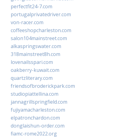
perfectfit24-7.com
portugalprivatedriver.com
von-racer.com
coffeeshopcharleston.com
salon104mainstreet.com
alkaspringswater.com
318mainstreet8h.com
lovenailsspari.com
oakberry-kuwait.com
quartzliterary.com
friendsofbroderickpark.com
studiopiattellina.com
jannagrillspringfield.com
fujiyamacharleston.com
elpatronchardon.com
donglaishun-order.com
fiamc-rome2022.org