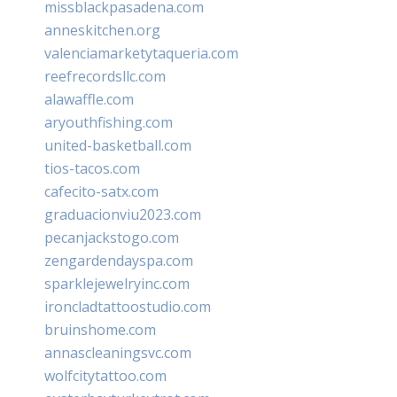
missblackpasadena.com
anneskitchen.org
valenciamarketytaqueria.com
reefrecordsllc.com
alawaffle.com
aryouthfishing.com
united-basketball.com
tios-tacos.com
cafecito-satx.com
graduacionviu2023.com
pecanjackstogo.com
zengardendayspa.com
sparklejewelryinc.com
ironcladtattoostudio.com
bruinshome.com
annascleaningsvc.com
wolfcitytattoo.com