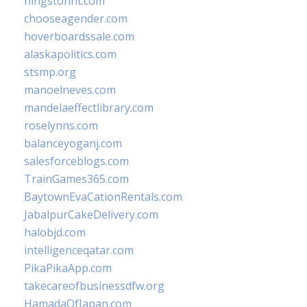
hingstonnt.com
chooseagender.com
hoverboardssale.com
alaskapolitics.com
stsmp.org
manoelneves.com
mandelaeffectlibrary.com
roselynns.com
balanceyoganj.com
salesforceblogs.com
TrainGames365.com
BaytownEvaCationRentals.com
JabalpurCakeDelivery.com
halobjd.com
intelligenceqatar.com
PikaPikaApp.com
takecareofbusinessdfw.org
HamadaOfJapan.com