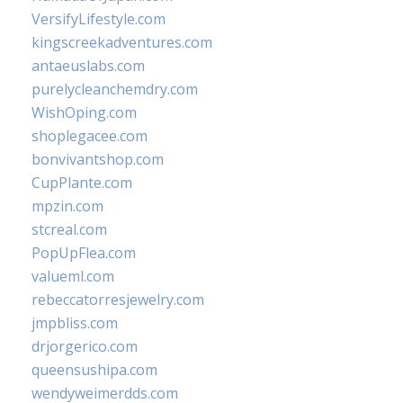
VersifyLifestyle.com
kingscreekadventures.com
antaeuslabs.com
purelycleanchemdry.com
WishOping.com
shoplegacee.com
bonvivantshop.com
CupPlante.com
mpzin.com
stcreal.com
PopUpFlea.com
valueml.com
rebeccatorresjewelry.com
jmpbliss.com
drjorgerico.com
queensushipa.com
wendyweimerdds.com