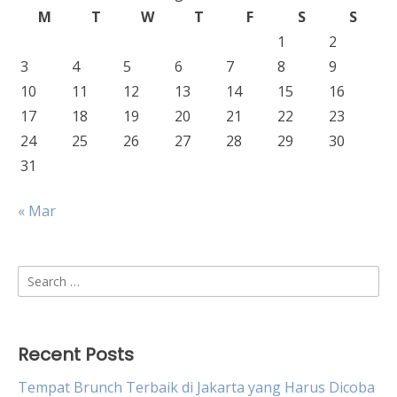
M
T
W
T
F
S
S
1
2
3
4
5
6
7
8
9
10
11
12
13
14
15
16
17
18
19
20
21
22
23
24
25
26
27
28
29
30
31
« Mar
Search
for:
Recent Posts
Tempat Brunch Terbaik di Jakarta yang Harus Dicoba