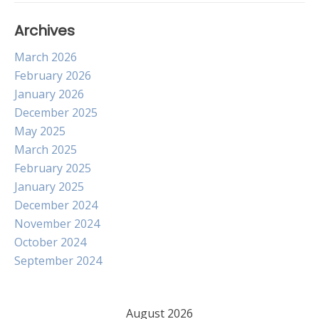
Archives
March 2026
February 2026
January 2026
December 2025
May 2025
March 2025
February 2025
January 2025
December 2024
November 2024
October 2024
September 2024
August 2026