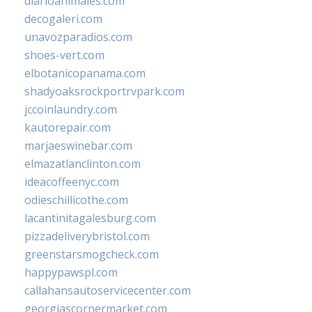
diarioanimales.com
decogaleri.com
unavozparadios.com
shoes-vert.com
elbotanicopanama.com
shadyoaksrockportrvpark.com
jccoinlaundry.com
kautorepair.com
marjaeswinebar.com
elmazatlanclinton.com
ideacoffeenyc.com
odieschillicothe.com
lacantinitagalesburg.com
pizzadeliverybristol.com
greenstarsmogcheck.com
happypawspl.com
callahansautoservicecenter.com
georgiascornermarket.com