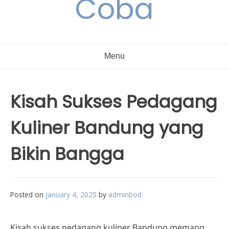
Coba
Menu
Kisah Sukses Pedagang
Kuliner Bandung yang
Bikin Bangga
Posted on
January 4, 2025
by
adminbod
Kisah sukses pedagang kuliner Bandung memang