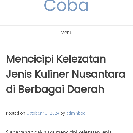
Coba
Menu
Mencicipi Kelezatan
Jenis Kuliner Nusantara
di Berbagai Daerah
Posted on
October 13, 2024
by
adminbod
Siapa yang tidak suka mencicipi kelezatan jenis