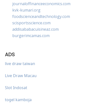
journaloffinanceeconomics.com
kvk-kumari.org
foodscienceandtechnology.com
scisportsscience.com
addisababacuisineaz.com
burgerimcamas.com
ADS
live draw taiwan
Live Draw Macau
Slot Indosat
togel kamboja