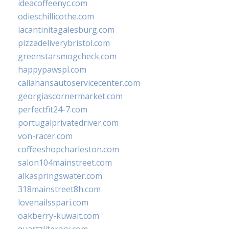
ideacoffeenyc.com
odieschillicothe.com
lacantinitagalesburg.com
pizzadeliverybristol.com
greenstarsmogcheck.com
happypawspl.com
callahansautoservicecenter.com
georgiascornermarket.com
perfectfit24-7.com
portugalprivatedriver.com
von-racer.com
coffeeshopcharleston.com
salon104mainstreet.com
alkaspringswater.com
318mainstreet8h.com
lovenailsspari.com
oakberry-kuwait.com