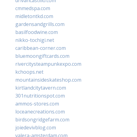
drivancastillo.com
cmmedspa.com
midletontkd.com
gardensandgrills.com
basilfoodwine.com
nikko-tochigi.net
caribbean-corner.com
bluemoongiftcards.com
rivercitysteampunkexpo.com
kchoops.net
mountainsideskateshop.com
kirtlandcitytavern.com
301nutritionspot.com
ammos-stores.com
loceanecreations.com
birdsongridgefarm.com
joiedevivblog.com
valera-amsterdam.com