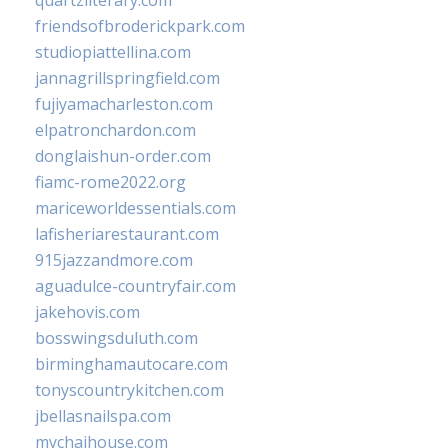
quartzliterary.com
friendsofbroderickpark.com
studiopiattellina.com
jannagrillspringfield.com
fujiyamacharleston.com
elpatronchardon.com
donglaishun-order.com
fiamc-rome2022.org
mariceworldessentials.com
lafisheriarestaurant.com
915jazzandmore.com
aguadulce-countryfair.com
jakehovis.com
bosswingsduluth.com
birminghamautocare.com
tonyscountrykitchen.com
jbellasnailspa.com
mychaihouse.com