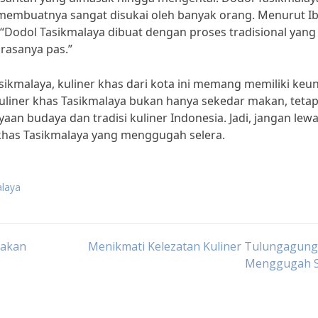
 membuatnya sangat disukai oleh banyak orang. Menurut I
, “Dodol Tasikmalaya dibuat dengan proses tradisional yang
rasanya pas.”
asikmalaya, kuliner khas dari kota ini memang memiliki keu
 kuliner khas Tasikmalaya bukan hanya sekedar makan, tetap
an budaya dan tradisi kuliner Indonesia. Jadi, jangan lew
khas Tasikmalaya yang menggugah selera.
alaya
jakan
Menikmati Kelezatan Kuliner Tulungagung
Menggugah S