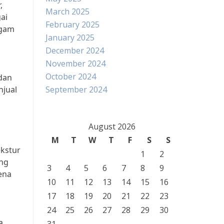
,
March 2025
ai
February 2025
agam
January 2025
December 2024
November 2024
October 2024
dan
njual
September 2024
August 2026
M
T
W
T
F
S
S
ekstur
1
2
ang
3
4
5
6
7
8
9
ena
10
11
12
13
14
15
16
17
18
19
20
21
22
23
24
25
26
27
28
29
30
a