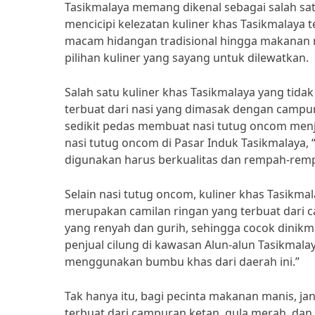
Tasikmalaya memang dikenal sebagai salah satu
mencicipi kelezatan kuliner khas Tasikmalaya 
macam hidangan tradisional hingga makanan 
pilihan kuliner yang sayang untuk dilewatkan.
Salah satu kuliner khas Tasikmalaya yang tida
terbuat dari nasi yang dimasak dengan camp
sedikit pedas membuat nasi tutug oncom menja
nasi tutug oncom di Pasar Induk Tasikmalaya,
digunakan harus berkualitas dan rempah-remp
Selain nasi tutug oncom, kuliner khas Tasikmal
merupakan camilan ringan yang terbuat dari c
yang renyah dan gurih, sehingga cocok dinikma
penjual cilung di kawasan Alun-alun Tasikmalay
menggunakan bumbu khas dari daerah ini.”
Tak hanya itu, bagi pecinta makanan manis, ja
terbuat dari campuran ketan, gula merah, da