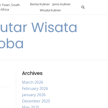
Berita Kuliner
Jenis Kuliner
 Town, South
Africa
Wisata Kuliner
utar Wisata
Coba
Archives
March 2026
February 2026
January 2026
December 2025
May 2025