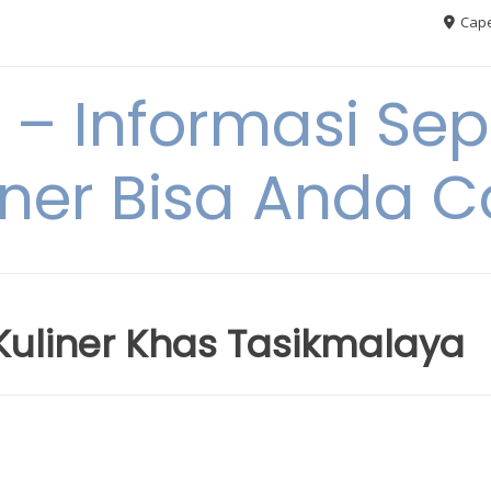
Cape
– Informasi Sep
iner Bisa Anda 
Kuliner Khas Tasikmalaya