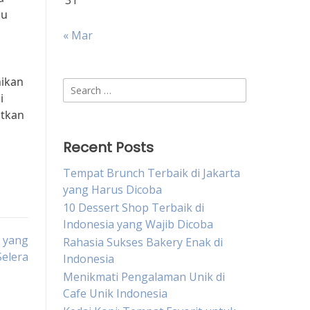
31
bu
« Mar
nikan
Search
i
for:
atkan
Recent Posts
Tempat Brunch Terbaik di Jakarta
yang Harus Dicoba
10 Dessert Shop Terbaik di
Indonesia yang Wajib Dicoba
 yang
Rahasia Sukses Bakery Enak di
elera
Indonesia
Menikmati Pengalaman Unik di
Cafe Unik Indonesia