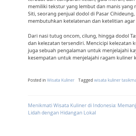
memiliki tekstur yang lembut dan manis yang
Siti, seorang penjual dodol di Pasar Cihideung
membutuhkan ketelatenan dan ketelitian agar 
Dari nasi tutug oncom, cilung, hingga dodol T
dan kelezatan tersendiri. Mencicipi kelezatan
juga sebuah pengalaman untuk menjelajahi kaya
kesempatan untuk menjelajahi ragam kuliner 
Posted in
Wisata Kuliner
Tagged
wisata kuliner tasikm
Post
Menikmati Wisata Kuliner di Indonesia: Meman
Lidah dengan Hidangan Lokal
navigation