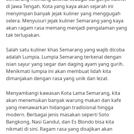
di Jawa Tengah. Kota yang kaya akan sejarah ini
menyimpan banyak jejak kuliner yang menggugah
selera. Menyusuri jejak kuliner Semarang yang kaya
akan ragam rasa memang menjadi pengalaman yang
tak terlupakan.
Salah satu kuliner khas Semarang yang wajib dicoba
adalah Lumpia. Lumpia Semarang terkenal dengan
isian sayur yang segar dan daging ayam yang gurih.
Menikmati lumpia ini akan membuat lidah kita
dimanjakan dengan rasa yang unik dan lezat.
Menyambangi kawasan Kota Lama Semarang, kita
akan menemukan banyak warung makan dan kafe
yang menawarkan hidangan tradisional hingga
modern. Berbagai jenis masakan seperti Soto
Bangkong, Nasi Gandul, dan Es Blondo bisa kita
nikmati di sini. Ragam rasa yang disajikan akan