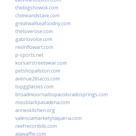
thebigshowok.com
chimeandstave.com
greatwallseafoodny.com
theloverose.com
gabriovoice.com
resinflowart.com
p-sports.net
korsairstreetwear.com
petshopallston.com
avenue26tacos.com
topgglasses.com
broadmoornailsspacoloradosprings.com
missblackpasadena.com
anneskitchen.org
valenciamarketytaqueria.com
reefrecordsllc.com
alawaffle.com