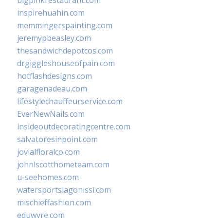
bigpinkrestaurant.com
inspirehuahin.com
memmingerspainting.com
jeremypbeasley.com
thesandwichdepotcos.com
drgiggleshouseofpain.com
hotflashdesigns.com
garagenadeau.com
lifestylechauffeurservice.com
EverNewNails.com
insideoutdecoratingcentre.com
salvatoresinpoint.com
jovialfloralco.com
johnlscotthometeam.com
u-seehomes.com
watersportslagonissi.com
mischieffashion.com
eduwyre.com