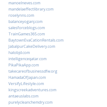
manoelneves.com
mandelaeffectlibrary.com
roselynns.com
balanceyoganj.com
salesforceblogs.com
TrainGames365.com
BaytownEvaCationRentals.com
JabalpurCakeDelivery.com
halobjd.com
intelligenceqatar.com
PikaPikaApp.com
takecareofbusinessdfw.org
HamadaOfJapan.com
VersifyLifestyle.com
kingscreekadventures.com
antaeuslabs.com
purelycleanchemdry.com