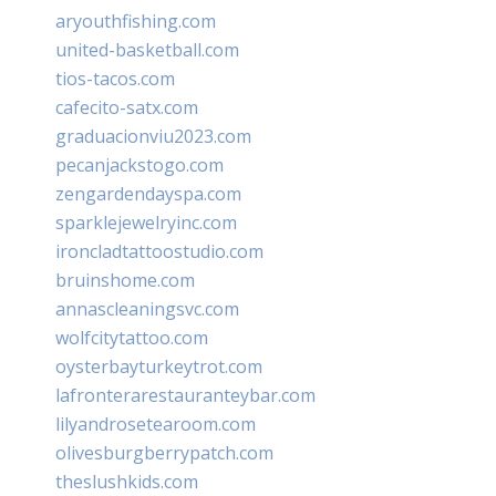
aryouthfishing.com
united-basketball.com
tios-tacos.com
cafecito-satx.com
graduacionviu2023.com
pecanjackstogo.com
zengardendayspa.com
sparklejewelryinc.com
ironcladtattoostudio.com
bruinshome.com
annascleaningsvc.com
wolfcitytattoo.com
oysterbayturkeytrot.com
lafronterarestauranteybar.com
lilyandrosetearoom.com
olivesburgberrypatch.com
theslushkids.com