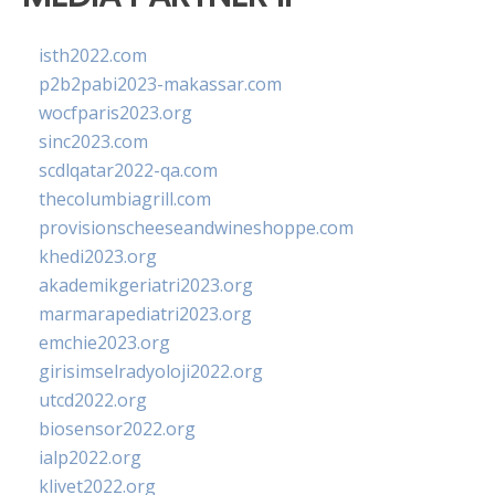
isth2022.com
p2b2pabi2023-makassar.com
wocfparis2023.org
sinc2023.com
scdlqatar2022-qa.com
thecolumbiagrill.com
provisionscheeseandwineshoppe.com
khedi2023.org
akademikgeriatri2023.org
marmarapediatri2023.org
emchie2023.org
girisimselradyoloji2022.org
utcd2022.org
biosensor2022.org
ialp2022.org
klivet2022.org