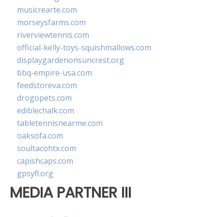
musicrearte.com
morseysfarms.com
riverviewtennis.com
official-kelly-toys-squishmallows.com
displaygardenonsuncrest.org
bbq-empire-usa.com
feedstoreva.com
drogopets.com
ediblechalk.com
tabletennisnearme.com
oaksofa.com
soultacohtx.com
capishcaps.com
gpsyfl.org
MEDIA PARTNER III