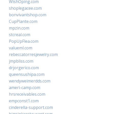
WishOping.com
shoplegacee.com
bonvivantshop.com
CupPlante.com
mpzin.com
stcreal.com
PopUpFlea.com
valueml.com
rebeccatorresjewelry.com
jmpbliss.com
drjorgerico.com
queensushipa.com
wendyweimerdds.com
ameri-camp.com
hrsreceivables.com
empconst1.com
cinderella-support.com