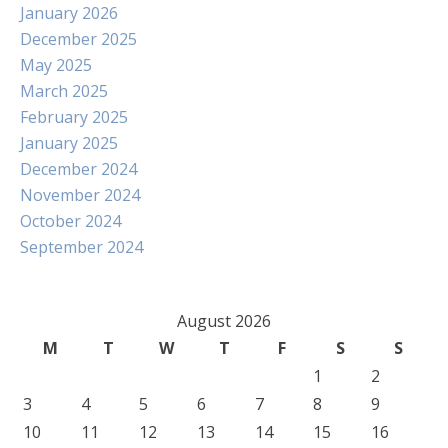
January 2026
December 2025
May 2025
March 2025
February 2025
January 2025
December 2024
November 2024
October 2024
September 2024
August 2026
M
T
W
T
F
S
S
1
2
3
4
5
6
7
8
9
10
11
12
13
14
15
16