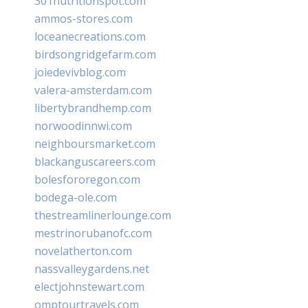
301nutritionspot.com
ammos-stores.com
loceanecreations.com
birdsongridgefarm.com
joiedevivblog.com
valera-amsterdam.com
libertybrandhemp.com
norwoodinnwi.com
neighboursmarket.com
blackanguscareers.com
bolesfororegon.com
bodega-ole.com
thestreamlinerlounge.com
mestrinorubanofc.com
novelatherton.com
nassvalleygardens.net
electjohnstewart.com
omptourtravels.com