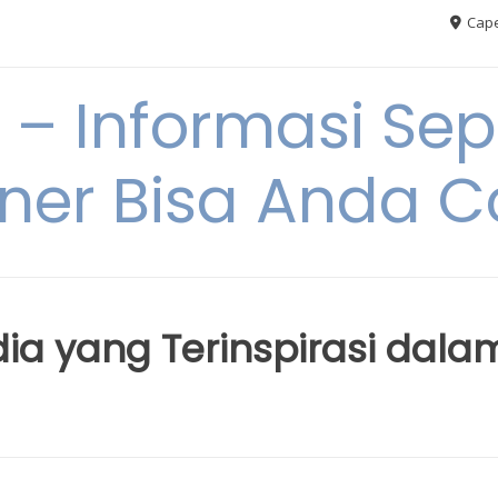
Cape
– Informasi Sep
iner Bisa Anda 
a yang Terinspirasi dala