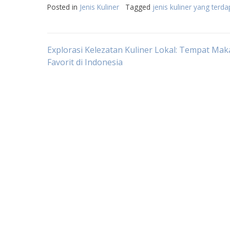
Posted in
Jenis Kuliner
Tagged
jenis kuliner yang terd
Post
Explorasi Kelezatan Kuliner Lokal: Tempat Ma
Favorit di Indonesia
navigation