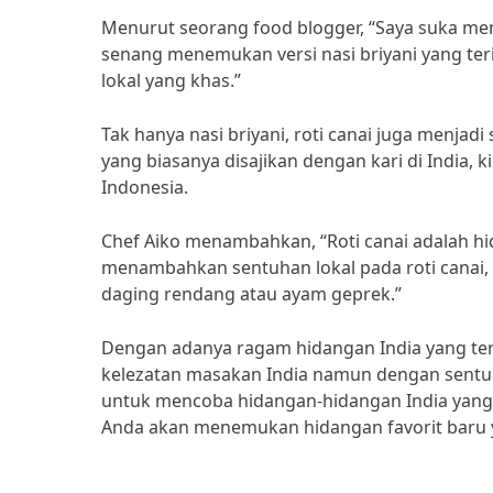
Menurut seorang food blogger, “Saya suka men
senang menemukan versi nasi briyani yang ter
lokal yang khas.”
Tak hanya nasi briyani, roti canai juga menjadi
yang biasanya disajikan dengan kari di India, k
Indonesia.
Chef Aiko menambahkan, “Roti canai adalah h
menambahkan sentuhan lokal pada roti canai
daging rendang atau ayam geprek.”
Dengan adanya ragam hidangan India yang terin
kelezatan masakan India namun dengan sentuh
untuk mencoba hidangan-hidangan India yang te
Anda akan menemukan hidangan favorit baru y