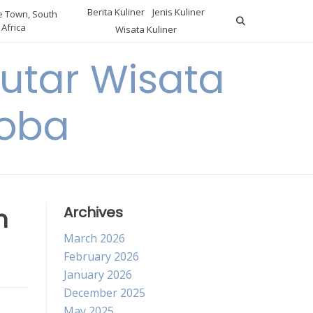
Berita Kuliner
Jenis Kuliner
 Town, South
Africa
Wisata Kuliner
utar Wisata
Coba
m
Archives
March 2026
February 2026
January 2026
December 2025
May 2025