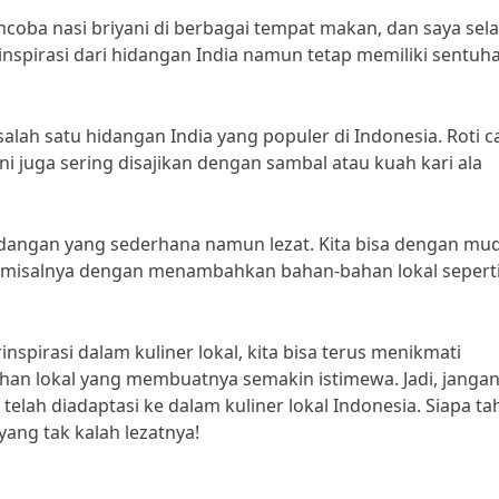
coba nasi briyani di berbagai tempat makan, dan saya sela
inspirasi dari hidangan India namun tetap memiliki sentuh
 salah satu hidangan India yang populer di Indonesia. Roti c
ini juga sering disajikan dengan sambal atau kuah kari ala
idangan yang sederhana namun lezat. Kita bisa dengan mu
, misalnya dengan menambahkan bahan-bahan lokal sepert
spirasi dalam kuliner lokal, kita bisa terus menikmati
an lokal yang membuatnya semakin istimewa. Jadi, jangan
lah diadaptasi ke dalam kuliner lokal Indonesia. Siapa ta
ang tak kalah lezatnya!