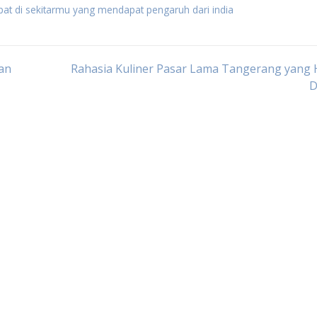
apat di sekitarmu yang mendapat pengaruh dari india
kan
Rahasia Kuliner Pasar Lama Tangerang yang 
D