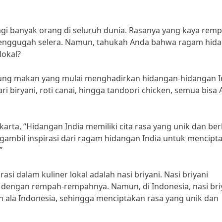
bagi banyak orang di seluruh dunia. Rasanya yang kaya rem
enggugah selera. Namun, tahukah Anda bahwa ragam hid
lokal?
arung makan yang mulai menghadirkan hidangan-hidangan I
i biryani, roti canai, hingga tandoori chicken, semua bisa
karta, “Hidangan India memiliki cita rasa yang unik dan be
gambil inspirasi dari ragam hidangan India untuk mencipt
”
asi dalam kuliner lokal adalah nasi briyani. Nasi briyani
 dengan rempah-rempahnya. Namun, di Indonesia, nasi bri
 ala Indonesia, sehingga menciptakan rasa yang unik dan