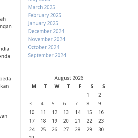
March 2025
February 2025
pah
January 2025
angan
December 2024
November 2024
October 2024
ndia
September 2024
 Anda
August 2026
rbeda
akan
M
T
W
T
F
S
S
1
2
3
4
5
6
7
8
9
10
11
12
13
14
15
16
yani
17
18
19
20
21
22
23
24
25
26
27
28
29
30