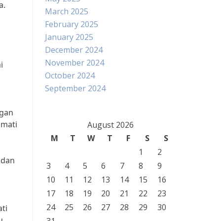
a.
March 2025
February 2025
January 2025
December 2024
November 2024
i
October 2024
September 2024
ngan
kmati
August 2026
M
T
W
T
F
S
S
1
2
 dan
3
4
5
6
7
8
9
10
11
12
13
14
15
16
17
18
19
20
21
22
23
24
25
26
27
28
29
30
ti
u