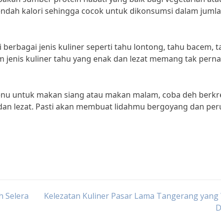
 rendah kalori sehingga cocok untuk dikonsumsi dalam juml
i berbagai jenis kuliner seperti tahu lontong, tahu bacem, 
m jenis kuliner tahu yang enak dan lezat memang tak pern
menu untuk makan siang atau makan malam, coba deh berkr
 dan lezat. Pasti akan membuat lidahmu bergoyang dan pe
h Selera
Kelezatan Kuliner Pasar Lama Tangerang yang
D