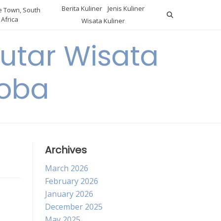
Berita Kuliner
Jenis Kuliner
 Town, South
Africa
Wisata Kuliner
utar Wisata
Coba
Archives
March 2026
February 2026
January 2026
December 2025
May 2025