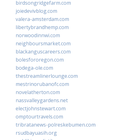
birdsongridgefarm.com
joiedevivblog.com
valera-amsterdam.com
libertybrandhemp.com
norwoodinnwi.com
neighboursmarket.com
blackanguscareers.com
bolesfororegon.com
bodega-ole.com
thestreamlinerlounge.com
mestrinorubanofc.com
novelatherton.com
nassvalleygardens.net
electjohnstewart.com
omptourtravels.com
tribratanews-polreskebumen.com
rsudbayuasih.org