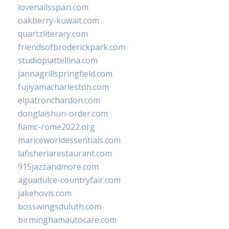
lovenailsspari.com
oakberry-kuwait.com
quartzliterary.com
friendsofbroderickpark.com
studiopiattellina.com
jannagrillspringfield.com
fujiyamacharleston.com
elpatronchardon.com
donglaishun-order.com
fiamc-rome2022.org
mariceworldessentials.com
lafisheriarestaurant.com
915jazzandmore.com
aguadulce-countryfair.com
jakehovis.com
bosswingsduluth.com
birminghamautocare.com