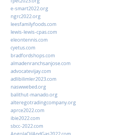
fpet2023.org
e-smart2022.org
ngrc2022.org
leesfamilyfoods.com
lewis-lewis-cpas.com
eleontennis.com
cyetus.com
bradfordshops.com
almadenranchsanjose.com
advocatevijay.com
adlibilimler2023.com
naswwebed.org
balithut-manado.org
alteregotradingcompany.org
aprce2022.com
ibie2022.com
sbcc-2022.com
AngolaOilAndGas2022.com