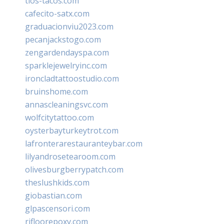
tios-tacos.com
cafecito-satx.com
graduacionviu2023.com
pecanjackstogo.com
zengardendayspa.com
sparklejewelryinc.com
ironcladtattoostudio.com
bruinshome.com
annascleaningsvc.com
wolfcitytattoo.com
oysterbayturkeytrot.com
lafronterarestauranteybar.com
lilyandrosetearoom.com
olivesburgberrypatch.com
theslushkids.com
giobastian.com
glpascensori.com
rifloorepoxy.com