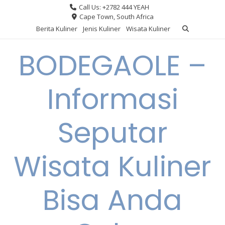
Skip
Call Us: +2782 444 YEAH
to
Cape Town, South Africa
content
Berita Kuliner
Jenis Kuliner
Wisata Kuliner
BODEGAOLE –
Informasi
Seputar
Wisata Kuliner
Bisa Anda