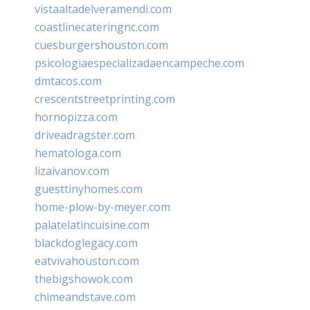
vistaaltadelveramendi.com
coastlinecateringnc.com
cuesburgershouston.com
psicologiaespecializadaencampeche.com
dmtacos.com
crescentstreetprinting.com
hornopizza.com
driveadragster.com
hematologa.com
lizaivanov.com
guesttinyhomes.com
home-plow-by-meyer.com
palatelatincuisine.com
blackdoglegacy.com
eatvivahouston.com
thebigshowok.com
chimeandstave.com