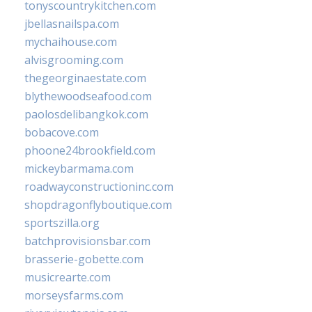
tonyscountrykitchen.com
jbellasnailspa.com
mychaihouse.com
alvisgrooming.com
thegeorginaestate.com
blythewoodseafood.com
paolosdelibangkok.com
bobacove.com
phoone24brookfield.com
mickeybarmama.com
roadwayconstructioninc.com
shopdragonflyboutique.com
sportszilla.org
batchprovisionsbar.com
brasserie-gobette.com
musicrearte.com
morseysfarms.com