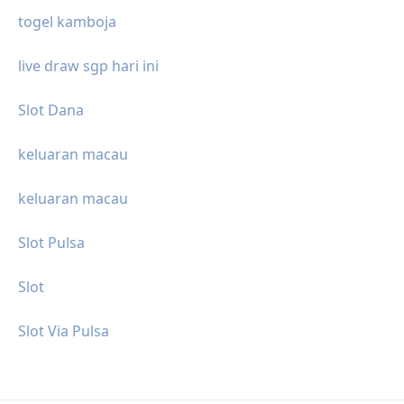
togel kamboja
live draw sgp hari ini
Slot Dana
keluaran macau
keluaran macau
Slot Pulsa
Slot
Slot Via Pulsa