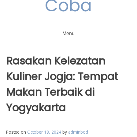
Coba
Menu
Rasakan Kelezatan
Kuliner Jogja: Tempat
Makan Terbaik di
Yogyakarta
Posted on
October 18, 2024
by
adminbod