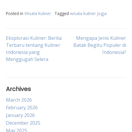
Posted in
Wisata Kuliner
Tagged
wisata kuliner jogja
Post
Eksplorasi Kuliner: Berita
Mengapa Jenis Kuliner
Terbaru tentang Kuliner
Batak Begitu Populer di
Indonesia yang
Indonesia?
navigation
Menggugah Selera
Archives
March 2026
February 2026
January 2026
December 2025
May 2025