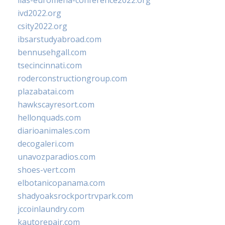
iias-euromena-conference2022.org
ivd2022.org
csity2022.org
ibsarstudyabroad.com
bennusehgall.com
tsecincinnati.com
roderconstructiongroup.com
plazabatai.com
hawkscayresort.com
hellonquads.com
diarioanimales.com
decogaleri.com
unavozparadios.com
shoes-vert.com
elbotanicopanama.com
shadyoaksrockportrvpark.com
jccoinlaundry.com
kautorepair.com