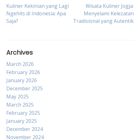
Post
Kuliner Kekinian yang Lagi
Wisata Kuliner Jogja:
Ngehits di Indonesia: Apa
Menyelami Kelezatan
Saja?
Tradisional yang Autentik
navigation
Archives
March 2026
February 2026
January 2026
December 2025
May 2025
March 2025
February 2025
January 2025
December 2024
November 2024