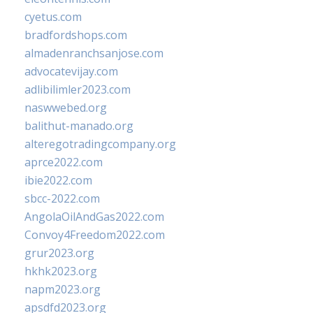
cyetus.com
bradfordshops.com
almadenranchsanjose.com
advocatevijay.com
adlibilimler2023.com
naswwebed.org
balithut-manado.org
alteregotradingcompany.org
aprce2022.com
ibie2022.com
sbcc-2022.com
AngolaOilAndGas2022.com
Convoy4Freedom2022.com
grur2023.org
hkhk2023.org
napm2023.org
apsdfd2023.org