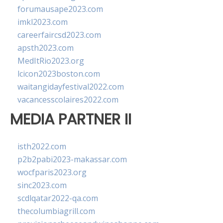
forumausape2023.com
imkl2023.com
careerfaircsd2023.com
apsth2023.com
MedItRio2023.org
lcicon2023boston.com
waitangidayfestival2022.com
vacancesscolaires2022.com
MEDIA PARTNER II
isth2022.com
p2b2pabi2023-makassar.com
wocfparis2023.org
sinc2023.com
scdlqatar2022-qa.com
thecolumbiagrill.com