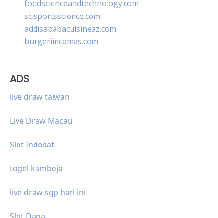
foodscienceandtechnology.com
scisportsscience.com
addisababacuisineaz.com
burgerimcamas.com
ADS
live draw taiwan
Live Draw Macau
Slot Indosat
togel kamboja
live draw sgp hari ini
Slot Dana