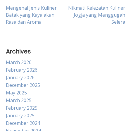
Post
Mengenal Jenis Kuliner
Nikmati Kelezatan Kuliner
Batak yang Kaya akan
Jogja yang Menggugah
Rasa dan Aroma
Selera
navigation
Archives
March 2026
February 2026
January 2026
December 2025
May 2025
March 2025
February 2025
January 2025
December 2024
November 2024