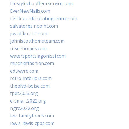
lifestylechauffeurservice.com
EverNewNails.com
insideoutdecoratingcentre.com
salvatoresinpoint.com
jovialfloralco.com
johnlscotthometeam.com
u-seehomes.com
watersportslagonissi.com
mischieffashion.com
eduwyre.com
retro-interiors.com
theblvd-boise.com
fpet2023.org
e-smart2022.org
ngrc2022.org
leesfamilyfoods.com
lewis-lewis-cpas.com