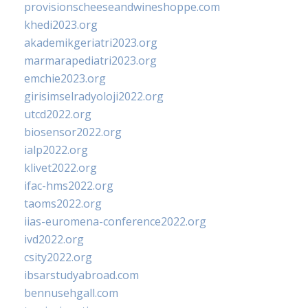
provisionscheeseandwineshoppe.com
khedi2023.org
akademikgeriatri2023.org
marmarapediatri2023.org
emchie2023.org
girisimselradyoloji2022.org
utcd2022.org
biosensor2022.org
ialp2022.org
klivet2022.org
ifac-hms2022.org
taoms2022.org
iias-euromena-conference2022.org
ivd2022.org
csity2022.org
ibsarstudyabroad.com
bennusehgall.com