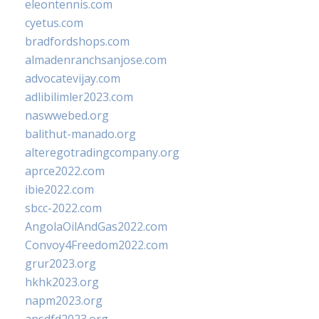
eleontennis.com
cyetus.com
bradfordshops.com
almadenranchsanjose.com
advocatevijay.com
adlibilimler2023.com
naswwebed.org
balithut-manado.org
alteregotradingcompany.org
aprce2022.com
ibie2022.com
sbcc-2022.com
AngolaOilAndGas2022.com
Convoy4Freedom2022.com
grur2023.org
hkhk2023.org
napm2023.org