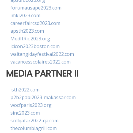
apsdfd2023.org
forumausape2023.com
imkl2023.com
careerfaircsd2023.com
apsth2023.com
MedItRio2023.org
lcicon2023boston.com
waitangidayfestival2022.com
vacancesscolaires2022.com
MEDIA PARTNER II
isth2022.com
p2b2pabi2023-makassar.com
wocfparis2023.org
sinc2023.com
scdlqatar2022-qa.com
thecolumbiagrill.com