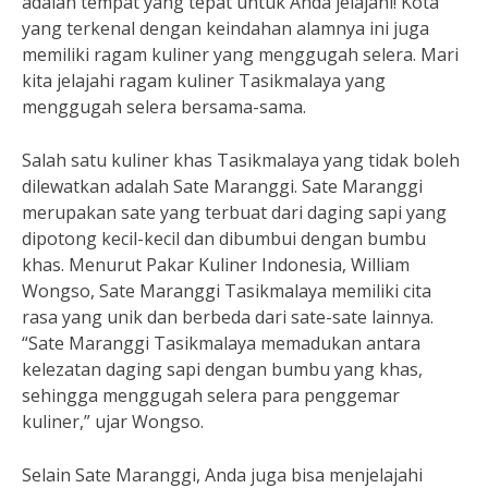
adalah tempat yang tepat untuk Anda jelajahi! Kota
yang terkenal dengan keindahan alamnya ini juga
memiliki ragam kuliner yang menggugah selera. Mari
kita jelajahi ragam kuliner Tasikmalaya yang
menggugah selera bersama-sama.
Salah satu kuliner khas Tasikmalaya yang tidak boleh
dilewatkan adalah Sate Maranggi. Sate Maranggi
merupakan sate yang terbuat dari daging sapi yang
dipotong kecil-kecil dan dibumbui dengan bumbu
khas. Menurut Pakar Kuliner Indonesia, William
Wongso, Sate Maranggi Tasikmalaya memiliki cita
rasa yang unik dan berbeda dari sate-sate lainnya.
“Sate Maranggi Tasikmalaya memadukan antara
kelezatan daging sapi dengan bumbu yang khas,
sehingga menggugah selera para penggemar
kuliner,” ujar Wongso.
Selain Sate Maranggi, Anda juga bisa menjelajahi