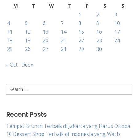
M
T
W
T
F
S
S
1
2
3
4
5
6
7
8
9
10
11
12
13
14
15
16
17
18
19
20
21
22
23
24
25
26
27
28
29
30
« Oct
Dec »
Search
for:
Recent Posts
Tempat Brunch Terbaik di Jakarta yang Harus Dicoba
10 Dessert Shop Terbaik di Indonesia yang Wajib