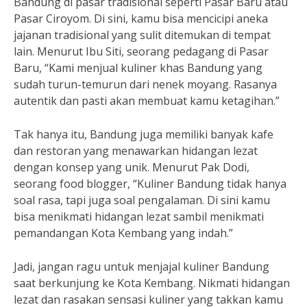
Bandung di pasar tradisional seperti Pasar Baru atau
Pasar Ciroyom. Di sini, kamu bisa mencicipi aneka
jajanan tradisional yang sulit ditemukan di tempat
lain. Menurut Ibu Siti, seorang pedagang di Pasar
Baru, “Kami menjual kuliner khas Bandung yang
sudah turun-temurun dari nenek moyang. Rasanya
autentik dan pasti akan membuat kamu ketagihan.”
Tak hanya itu, Bandung juga memiliki banyak kafe
dan restoran yang menawarkan hidangan lezat
dengan konsep yang unik. Menurut Pak Dodi,
seorang food blogger, “Kuliner Bandung tidak hanya
soal rasa, tapi juga soal pengalaman. Di sini kamu
bisa menikmati hidangan lezat sambil menikmati
pemandangan Kota Kembang yang indah.”
Jadi, jangan ragu untuk menjajal kuliner Bandung
saat berkunjung ke Kota Kembang. Nikmati hidangan
lezat dan rasakan sensasi kuliner yang takkan kamu