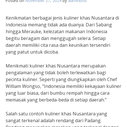
Posted on
November 27, 2024
by
adminbod
Kenikmatan berbagai jenis kuliner khas Nusantara di
Indonesia memang tidak ada duanya. Dari Sabang
hingga Merauke, kelezatan makanan Indonesia
begitu beragam dan menggugah selera. Setiap
daerah memiliki cita rasa dan keunikan tersendiri
yang patut untuk dicoba.
Menikmati kuliner khas Nusantara merupakan
pengalaman yang tidak boleh terlewatkan bagi
pecinta kuliner. Seperti yang diungkapkan oleh Chef
William Wongso, “Indonesia memiliki kekayaan kuliner
yang luar biasa, dari bumbu rempah hingga cara
memasak yang berbeda-beda di setiap daerah.”
Salah satu contoh kuliner khas Nusantara yang
sangat terkenal adalah rendang dari Padang.