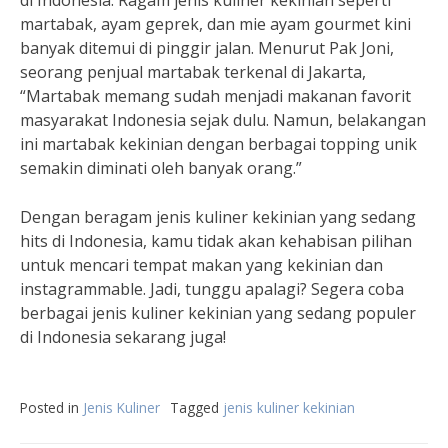
di Indonesia. Ragam jenis kuliner kekinian seperti
martabak, ayam geprek, dan mie ayam gourmet kini
banyak ditemui di pinggir jalan. Menurut Pak Joni,
seorang penjual martabak terkenal di Jakarta,
“Martabak memang sudah menjadi makanan favorit
masyarakat Indonesia sejak dulu. Namun, belakangan
ini martabak kekinian dengan berbagai topping unik
semakin diminati oleh banyak orang.”
Dengan beragam jenis kuliner kekinian yang sedang
hits di Indonesia, kamu tidak akan kehabisan pilihan
untuk mencari tempat makan yang kekinian dan
instagrammable. Jadi, tunggu apalagi? Segera coba
berbagai jenis kuliner kekinian yang sedang populer
di Indonesia sekarang juga!
Posted in
Jenis Kuliner
Tagged
jenis kuliner kekinian