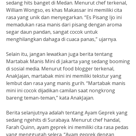
sedang hits banget di Medan. Menurut chef terkenal,
William Wongso, es khas Makassar ini memiliki cita
rasa yang unik dan menyegarkan. “Es Pisang Ijo ini
memadukan rasa manis dari pisang dengan aroma
segar daun pandan, sangat cocok untuk
menghilangkan dahaga di cuaca panas,” ujarnya.
Selain itu, jangan lewatkan juga berita tentang
Martabak Manis Mini di Jakarta yang sedang booming
di sosial media. Menurut food blogger terkenal,
AnakJajan, martabak mini ini memiliki tekstur yang
lembut dan rasa yang manis gurih. “Martabak manis
mini ini cocok dijadikan camilan saat nongkrong
bareng teman-teman,” kata AnakJajan.
Berita selanjutnya adalah tentang Ayam Geprek yang
sedang ngehits di Surabaya. Menurut chef handal,
Farah Quinn, ayam geprek ini memiliki cita rasa pedas
yang menggugah selera. “Ayam geprek dengan