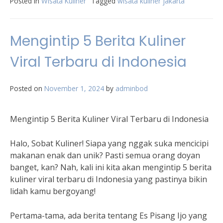
Posted in
Wisata Kuliner
Tagged
wisata kuliner jakarta
Mengintip 5 Berita Kuliner
Viral Terbaru di Indonesia
Posted on
November 1, 2024
by
adminbod
Mengintip 5 Berita Kuliner Viral Terbaru di Indonesia
Halo, Sobat Kuliner! Siapa yang nggak suka mencicipi
makanan enak dan unik? Pasti semua orang doyan
banget, kan? Nah, kali ini kita akan mengintip 5 berita
kuliner viral terbaru di Indonesia yang pastinya bikin
lidah kamu bergoyang!
Pertama-tama, ada berita tentang Es Pisang Ijo yang