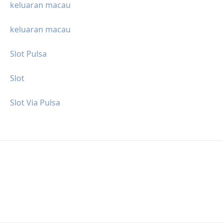
keluaran macau
keluaran macau
Slot Pulsa
Slot
Slot Via Pulsa