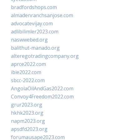
bradfordshops.com
almadenranchsanjose.com
advocatevijay.com
adlibilimler2023.com
naswwebed.org
balithut-manado.org
alteregotradingcompany.org
aprce2022.com
ibie2022.com
sbcc-2022.com
AngolaOilAndGas2022.com
Convoy4Freedom2022.com
grur2023.org
hkhk2023.org
napm2023.org
apsdfd2023.org
forumausape2023.com