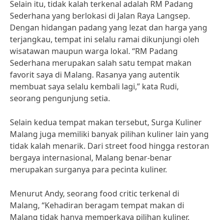
Selain itu, tidak kalah terkenal adalah RM Padang
Sederhana yang berlokasi di Jalan Raya Langsep.
Dengan hidangan padang yang lezat dan harga yang
terjangkau, tempat ini selalu ramai dikunjungi oleh
wisatawan maupun warga lokal. “RM Padang
Sederhana merupakan salah satu tempat makan
favorit saya di Malang. Rasanya yang autentik
membuat saya selalu kembali lagi,” kata Rudi,
seorang pengunjung setia.
Selain kedua tempat makan tersebut, Surga Kuliner
Malang juga memiliki banyak pilihan kuliner lain yang
tidak kalah menarik. Dari street food hingga restoran
bergaya internasional, Malang benar-benar
merupakan surganya para pecinta kuliner.
Menurut Andy, seorang food critic terkenal di
Malang, “Kehadiran beragam tempat makan di
Malang tidak hanya memperkaya pilihan kuliner,