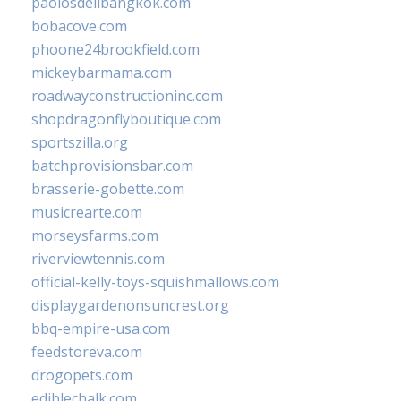
paolosdelibangkok.com
bobacove.com
phoone24brookfield.com
mickeybarmama.com
roadwayconstructioninc.com
shopdragonflyboutique.com
sportszilla.org
batchprovisionsbar.com
brasserie-gobette.com
musicrearte.com
morseysfarms.com
riverviewtennis.com
official-kelly-toys-squishmallows.com
displaygardenonsuncrest.org
bbq-empire-usa.com
feedstoreva.com
drogopets.com
ediblechalk.com