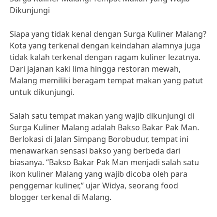
Dikunjungi
Siapa yang tidak kenal dengan Surga Kuliner Malang?
Kota yang terkenal dengan keindahan alamnya juga
tidak kalah terkenal dengan ragam kuliner lezatnya.
Dari jajanan kaki lima hingga restoran mewah,
Malang memiliki beragam tempat makan yang patut
untuk dikunjungi.
Salah satu tempat makan yang wajib dikunjungi di
Surga Kuliner Malang adalah Bakso Bakar Pak Man.
Berlokasi di Jalan Simpang Borobudur, tempat ini
menawarkan sensasi bakso yang berbeda dari
biasanya. “Bakso Bakar Pak Man menjadi salah satu
ikon kuliner Malang yang wajib dicoba oleh para
penggemar kuliner,” ujar Widya, seorang food
blogger terkenal di Malang.