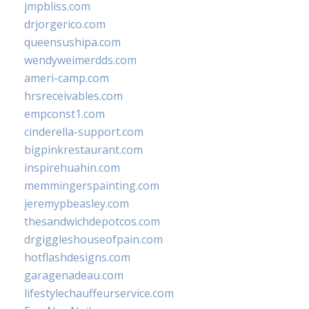
jmpbliss.com
drjorgerico.com
queensushipa.com
wendyweimerdds.com
ameri-camp.com
hrsreceivables.com
empconst1.com
cinderella-support.com
bigpinkrestaurant.com
inspirehuahin.com
memmingerspainting.com
jeremypbeasley.com
thesandwichdepotcos.com
drgiggleshouseofpain.com
hotflashdesigns.com
garagenadeau.com
lifestylechauffeurservice.com