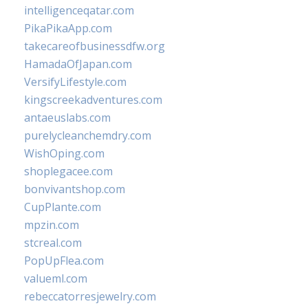
intelligenceqatar.com
PikaPikaApp.com
takecareofbusinessdfw.org
HamadaOfJapan.com
VersifyLifestyle.com
kingscreekadventures.com
antaeuslabs.com
purelycleanchemdry.com
WishOping.com
shoplegacee.com
bonvivantshop.com
CupPlante.com
mpzin.com
stcreal.com
PopUpFlea.com
valueml.com
rebeccatorresjewelry.com