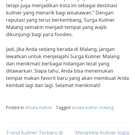
tetapi juga menjadikan kota ini sebagai destinasi
kuliner yang menarik bagi wisatawan.” Dengan
reputasi yang terus berkembang, Surga Kuliner
Malang semakin menjadi tempat yang wajib
dikunjungi bagi para foodies.
Jadi, jika Anda sedang berada di Malang, jangan
lewatkan untuk menjelajahi Surga Kuliner Malang
dan menikmati berbagai hidangan lezat yang
ditawarkan. Siapa tahu, Anda bisa menemukan
tempat makan favorit baru yang akan membuat Anda
kembali lagi dan lagi. Selamat menikmati!
Posted in
Wisata Kuliner
Tagged
wisata kuliner malang
Trend Kuliner Terbaru di
Mengintip Kuliner Jogja