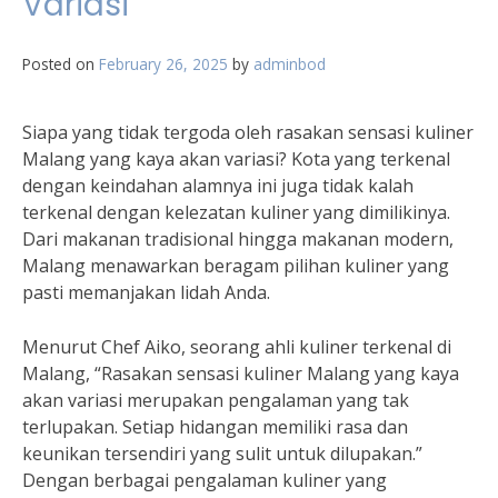
Variasi
Posted on
February 26, 2025
by
adminbod
Siapa yang tidak tergoda oleh rasakan sensasi kuliner
Malang yang kaya akan variasi? Kota yang terkenal
dengan keindahan alamnya ini juga tidak kalah
terkenal dengan kelezatan kuliner yang dimilikinya.
Dari makanan tradisional hingga makanan modern,
Malang menawarkan beragam pilihan kuliner yang
pasti memanjakan lidah Anda.
Menurut Chef Aiko, seorang ahli kuliner terkenal di
Malang, “Rasakan sensasi kuliner Malang yang kaya
akan variasi merupakan pengalaman yang tak
terlupakan. Setiap hidangan memiliki rasa dan
keunikan tersendiri yang sulit untuk dilupakan.”
Dengan berbagai pengalaman kuliner yang