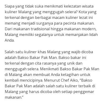
Siapa yang tidak suka menikmati kelezatan wisata
kuliner Malang yang menggugah selera? Kota yang
terkenal dengan berbagai macam kuliner lezat ini
memang menjadi surganya para pecinta makanan.
Dari makanan tradisional hingga makanan modern,
Malang memiliki segalanya untuk memanjakan lidah
Anda.
Salah satu kuliner khas Malang yang wajib dicoba
adalah Bakso Bakar Pak Man. Bakso bakar ini
terkenal dengan cita rasanya yang unik dan
menggugah selera. Menikmati Bakso Bakar Pak Man
di Malang akan membuat Anda ketagihan untuk
kembali mencicipinya. Menurut Chef Aiko, “Bakso
Bakar Pak Man adalah salah satu kuliner terbaik di
Malang yang harus dicoba oleh setiap penggemar
makanan.”