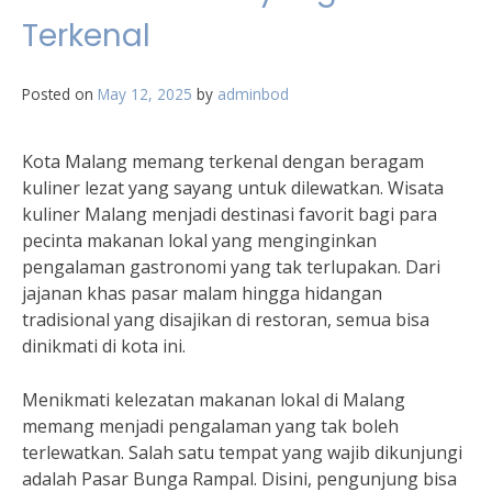
Terkenal
Posted on
May 12, 2025
by
adminbod
Kota Malang memang terkenal dengan beragam
kuliner lezat yang sayang untuk dilewatkan. Wisata
kuliner Malang menjadi destinasi favorit bagi para
pecinta makanan lokal yang menginginkan
pengalaman gastronomi yang tak terlupakan. Dari
jajanan khas pasar malam hingga hidangan
tradisional yang disajikan di restoran, semua bisa
dinikmati di kota ini.
Menikmati kelezatan makanan lokal di Malang
memang menjadi pengalaman yang tak boleh
terlewatkan. Salah satu tempat yang wajib dikunjungi
adalah Pasar Bunga Rampal. Disini, pengunjung bisa