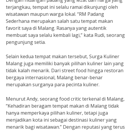
Dengan hidangan padang yang lezat dan harga yang
terjangkau, tempat ini selalu ramai dikunjungi oleh
wisatawan maupun warga lokal. “RM Padang
Sederhana merupakan salah satu tempat makan
favorit saya di Malang. Rasanya yang autentik
membuat saya selalu kembali lagi,” kata Rudi, seorang
pengunjung setia.
Selain kedua tempat makan tersebut, Surga Kuliner
Malang juga memiliki banyak pilihan kuliner lain yang
tidak kalah menarik. Dari street food hingga restoran
bergaya internasional, Malang benar-benar
merupakan surganya para pecinta kuliner.
Menurut Andy, seorang food critic terkenal di Malang,
“Kehadiran beragam tempat makan di Malang tidak
hanya memperkaya pilihan kuliner, tetapi juga
menjadikan kota ini sebagai destinasi kuliner yang
menarik bagi wisatawan.” Dengan reputasi yang terus