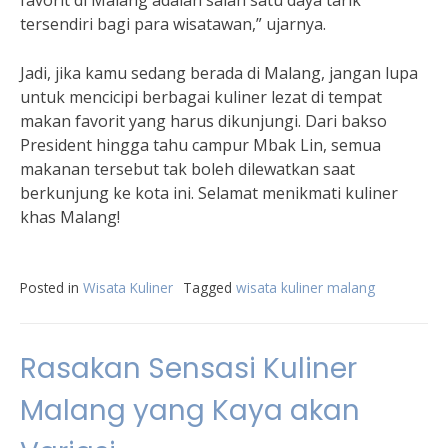
favorit di Malang adalah salah satu daya tarik
tersendiri bagi para wisatawan,” ujarnya.
Jadi, jika kamu sedang berada di Malang, jangan lupa
untuk mencicipi berbagai kuliner lezat di tempat
makan favorit yang harus dikunjungi. Dari bakso
President hingga tahu campur Mbak Lin, semua
makanan tersebut tak boleh dilewatkan saat
berkunjung ke kota ini. Selamat menikmati kuliner
khas Malang!
Posted in
Wisata Kuliner
Tagged
wisata kuliner malang
Rasakan Sensasi Kuliner
Malang yang Kaya akan