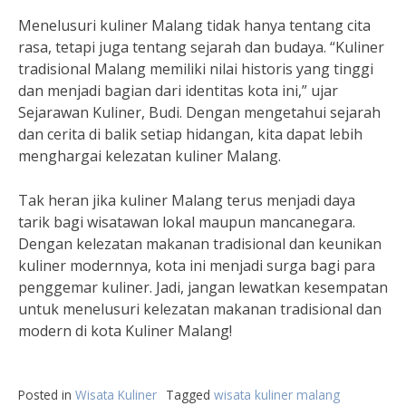
Menelusuri kuliner Malang tidak hanya tentang cita
rasa, tetapi juga tentang sejarah dan budaya. “Kuliner
tradisional Malang memiliki nilai historis yang tinggi
dan menjadi bagian dari identitas kota ini,” ujar
Sejarawan Kuliner, Budi. Dengan mengetahui sejarah
dan cerita di balik setiap hidangan, kita dapat lebih
menghargai kelezatan kuliner Malang.
Tak heran jika kuliner Malang terus menjadi daya
tarik bagi wisatawan lokal maupun mancanegara.
Dengan kelezatan makanan tradisional dan keunikan
kuliner modernnya, kota ini menjadi surga bagi para
penggemar kuliner. Jadi, jangan lewatkan kesempatan
untuk menelusuri kelezatan makanan tradisional dan
modern di kota Kuliner Malang!
Posted in
Wisata Kuliner
Tagged
wisata kuliner malang