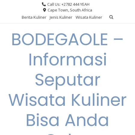
Skip
Call Us: +2782 444 YEAH
to
Cape Town, South Africa
content
Berita Kuliner
Jenis Kuliner
Wisata Kuliner
BODEGAOLE –
Informasi
Seputar
Wisata Kuliner
Bisa Anda