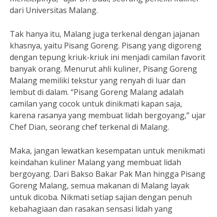
dari Universitas Malang.
Tak hanya itu, Malang juga terkenal dengan jajanan
khasnya, yaitu Pisang Goreng. Pisang yang digoreng
dengan tepung kriuk-kriuk ini menjadi camilan favorit
banyak orang. Menurut ahli kuliner, Pisang Goreng
Malang memiliki tekstur yang renyah di luar dan
lembut di dalam. “Pisang Goreng Malang adalah
camilan yang cocok untuk dinikmati kapan saja,
karena rasanya yang membuat lidah bergoyang,” ujar
Chef Dian, seorang chef terkenal di Malang.
Maka, jangan lewatkan kesempatan untuk menikmati
keindahan kuliner Malang yang membuat lidah
bergoyang. Dari Bakso Bakar Pak Man hingga Pisang
Goreng Malang, semua makanan di Malang layak
untuk dicoba. Nikmati setiap sajian dengan penuh
kebahagiaan dan rasakan sensasi lidah yang