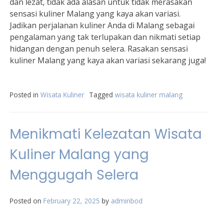
dan lezat, tidak ada alasan untuk tidak merasakan
sensasi kuliner Malang yang kaya akan variasi.
Jadikan perjalanan kuliner Anda di Malang sebagai
pengalaman yang tak terlupakan dan nikmati setiap
hidangan dengan penuh selera. Rasakan sensasi
kuliner Malang yang kaya akan variasi sekarang juga!
Posted in
Wisata Kuliner
Tagged
wisata kuliner malang
Menikmati Kelezatan Wisata
Kuliner Malang yang
Menggugah Selera
Posted on
February 22, 2025
by
adminbod