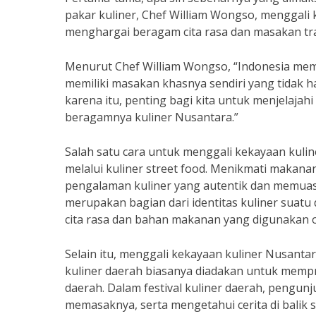
pakar kuliner, Chef William Wongso, menggali
menghargai beragam cita rasa dan masakan tradi
Menurut Chef William Wongso, “Indonesia memi
memiliki masakan khasnya sendiri yang tidak ha
karena itu, penting bagi kita untuk menjelaja
beragamnya kuliner Nusantara.”
Salah satu cara untuk menggali kekayaan kuli
melalui kuliner street food. Menikmati makan
pengalaman kuliner yang autentik dan memuask
merupakan bagian dari identitas kuliner suatu
cita rasa dan bahan makanan yang digunakan 
Selain itu, menggali kekayaan kuliner Nusantara
kuliner daerah biasanya diadakan untuk mempr
daerah. Dalam festival kuliner daerah, pengunj
memasaknya, serta mengetahui cerita di balik s