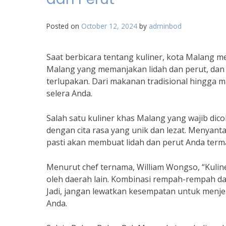
Posted on
October 12, 2024
by
adminbod
Saat berbicara tentang kuliner, kota Malang me
Malang yang memanjakan lidah dan perut, dan 
terlupakan. Dari makanan tradisional hingga
selera Anda.
Salah satu kuliner khas Malang yang wajib dic
dengan cita rasa yang unik dan lezat. Menyan
pasti akan membuat lidah dan perut Anda term
Menurut chef ternama, William Wongso, “Kuline
oleh daerah lain. Kombinasi rempah-rempah da
Jadi, jangan lewatkan kesempatan untuk menje
Anda.