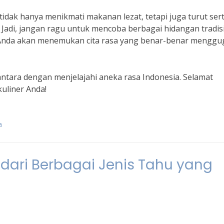
tidak hanya menikmati makanan lezat, tetapi juga turut ser
 Jadi, jangan ragu untuk mencoba berbagai hidangan tradis
u, Anda akan menemukan cita rasa yang benar-benar mengg
antara dengan menjelajahi aneka rasa Indonesia. Selamat
uliner Anda!
a
 dari Berbagai Jenis Tahu yang