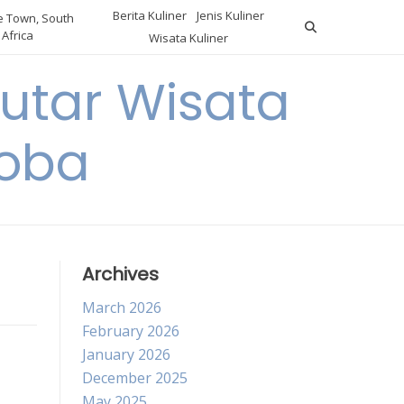
Berita Kuliner
Jenis Kuliner
 Town, South
Africa
Wisata Kuliner
utar Wisata
Coba
Archives
March 2026
February 2026
January 2026
December 2025
May 2025