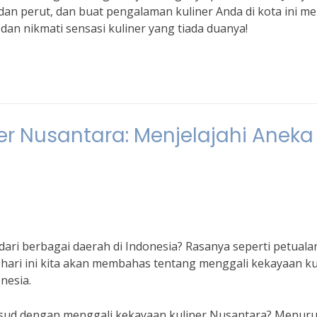
an perut, dan buat pengalaman kuliner Anda di kota ini me
dan nikmati sensasi kuliner yang tiada duanya!
r Nusantara: Menjelajahi Aneka
 dari berbagai daerah di Indonesia? Rasanya seperti petual
 hari ini kita akan membahas tentang menggali kekayaan ku
nesia.
sud dengan menggali kekayaan kuliner Nusantara? Menuru