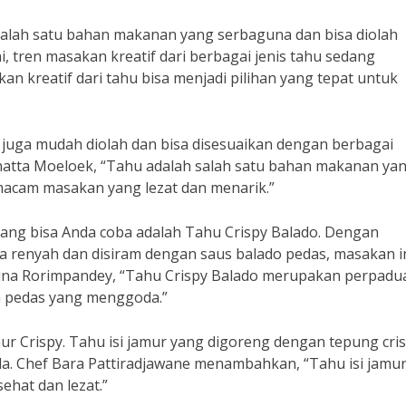
salah satu bahan makanan yang serbaguna dan bisa diolah
, tren masakan kreatif dari berbagai jenis tahu sedang
an kreatif dari tahu bisa menjadi pilihan yang tepat untuk
 juga mudah diolah dan bisa disesuaikan dengan berbagai
atta Moeloek, “Tahu adalah salah satu bahan makanan ya
i macam masakan yang lezat dan menarik.”
u yang bisa Anda coba adalah Tahu Crispy Balado. Dengan
 renyah dan disiram dengan saus balado pedas, masakan i
una Rorimpandey, “Tahu Crispy Balado merupakan perpadu
a pedas yang menggoda.”
mur Crispy. Tahu isi jamur yang digoreng dengan tepung cri
. Chef Bara Pattiradjawane menambahkan, “Tahu isi jamu
sehat dan lezat.”