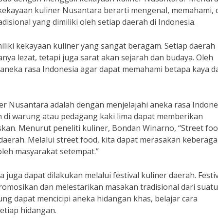
 kekayaan kuliner Nusantara berarti mengenal, memahami, 
sional yang dimiliki oleh setiap daerah di Indonesia.
liki kekayaan kuliner yang sangat beragam. Setiap daerah
nya lezat, tetapi juga sarat akan sejarah dan budaya. Oleh
hi aneka rasa Indonesia agar dapat memahami betapa kaya d
ner Nusantara adalah dengan menjelajahi aneka rasa Indone
an di warung atau pedagang kaki lima dapat memberikan
an. Menurut peneliti kuliner, Bondan Winarno, “Street fo
 daerah. Melalui street food, kita dapat merasakan kebera
oleh masyarakat setempat.”
 juga dapat dilakukan melalui festival kuliner daerah. Festi
omosikan dan melestarikan masakan tradisional dari suatu
ung dapat mencicipi aneka hidangan khas, belajar cara
etiap hidangan.