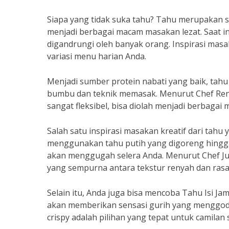
Siapa yang tidak suka tahu? Tahu merupakan 
menjadi berbagai macam masakan lezat. Saat ini
digandrungi oleh banyak orang. Inspirasi masak
variasi menu harian Anda.
Menjadi sumber protein nabati yang baik, tahu
bumbu dan teknik memasak. Menurut Chef Ren
sangat fleksibel, bisa diolah menjadi berbaga
Salah satu inspirasi masakan kreatif dari tah
menggunakan tahu putih yang digoreng hingga
akan menggugah selera Anda. Menurut Chef J
yang sempurna antara tekstur renyah dan ras
Selain itu, Anda juga bisa mencoba Tahu Isi Ja
akan memberikan sensasi gurih yang menggoda
crispy adalah pilihan yang tepat untuk camilan 