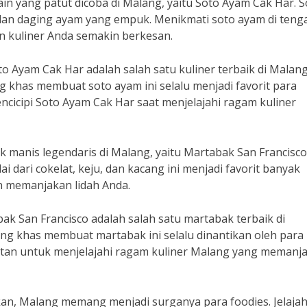
ain yang patut dicoba di Malang, yaitu Soto Ayam Cak Har. 
 dan daging ayam yang empuk. Menikmati soto ayam di teng
 kuliner Anda semakin berkesan.
o Ayam Cak Har adalah salah satu kuliner terbaik di Malang
khas membuat soto ayam ini selalu menjadi favorit para
ncicipi Soto Ayam Cak Har saat menjelajahi ragam kuliner
k manis legendaris di Malang, yaitu Martabak San Francisco
 dari cokelat, keju, dan kacang ini menjadi favorit banyak
an memanjakan lidah Anda.
ak San Francisco adalah salah satu martabak terbaik di
ng khas membuat martabak ini selalu dinantikan oleh para
mpatan untuk menjelajahi ragam kuliner Malang yang memanj
kan, Malang memang menjadi surganya para foodies. Jelajah