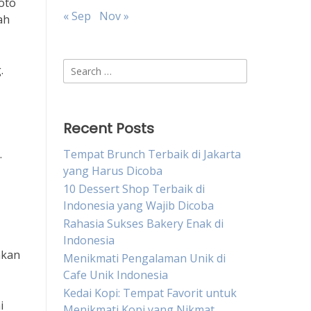
Soto
« Sep
Nov »
ah
Search
.
for:
Recent Posts
.
Tempat Brunch Terbaik di Jakarta
yang Harus Dicoba
10 Dessert Shop Terbaik di
Indonesia yang Wajib Dicoba
Rahasia Sukses Bakery Enak di
Indonesia
akan
Menikmati Pengalaman Unik di
Cafe Unik Indonesia
Kedai Kopi: Tempat Favorit untuk
i
Menikmati Kopi yang Nikmat