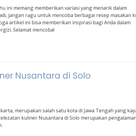
 tahu ini memang memberikan variasi yang menarik dalam
Jadi, jangan ragu untuk mencoba berbagai resep masakan kr
ga artikel ini bisa memberikan inspirasi bagi Anda dalam
rgizi. Selamat mencoba!
ner Nusantara di Solo
akarta, merupakan salah satu kota di Jawa Tengah yang kay
kelezatan kuliner Nusantara di Solo merupakan pengalama
n.