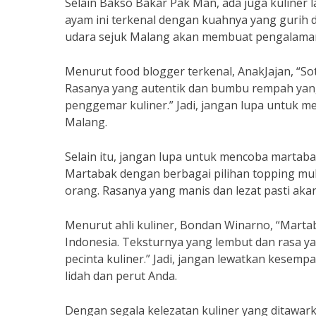
Selain Bakso Bakar Pak Man, ada juga kuliner l
ayam ini terkenal dengan kuahnya yang gurih
udara sejuk Malang akan membuat pengalaman
Menurut food blogger terkenal, AnakJajan, “Sot
Rasanya yang autentik dan bumbu rempah yang 
penggemar kuliner.” Jadi, jangan lupa untuk me
Malang.
Selain itu, jangan lupa untuk mencoba martaba
Martabak dengan berbagai pilihan topping mulai
orang. Rasanya yang manis dan lezat pasti ak
Menurut ahli kuliner, Bondan Winarno, “Martab
Indonesia. Teksturnya yang lembut dan rasa ya
pecinta kuliner.” Jadi, jangan lewatkan kese
lidah dan perut Anda.
Dengan segala kelezatan kuliner yang ditawar