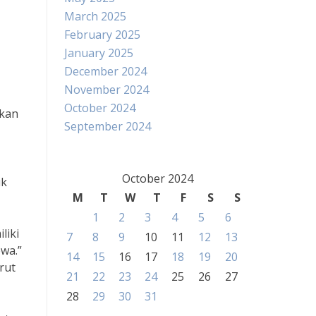
March 2025
February 2025
January 2025
December 2024
November 2024
October 2024
skan
September 2024
October 2024
uk
M
T
W
T
F
S
S
1
2
3
4
5
6
liki
7
8
9
10
11
12
13
wa.”
14
15
16
17
18
19
20
rut
21
22
23
24
25
26
27
28
29
30
31