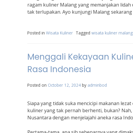
ragam kuliner Malang yang memanjakan lidah d
tak terlupakan. Ayo kunjungi Malang sekarang 
Posted in
Wisata Kuliner
Tagged
wisata kuliner malang
Menggali Kekayaan Kuline
Rasa Indonesia
Posted on
October 12, 2024
by
adminbod
Siapa yang tidak suka mencicipi makanan lezat
kuliner yang tak pernah berhenti, bukan? Nah,
Nusantara dengan menjelajahi aneka rasa Indo
Pertama-tama, apa sih sebenarnya yang dimak