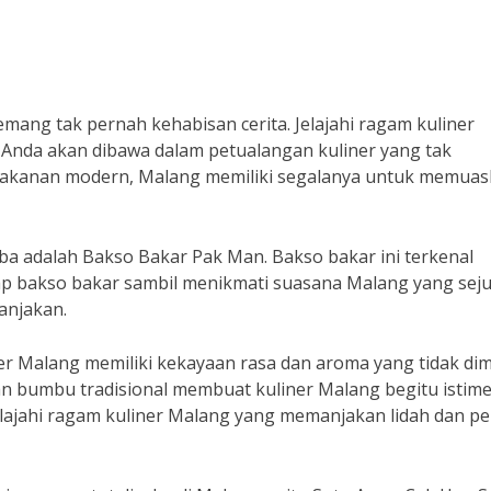
mang tak pernah kehabisan cerita. Jelajahi ragam kuliner
Anda akan dibawa dalam petualangan kuliner yang tak
 makanan modern, Malang memiliki segalanya untuk memua
oba adalah Bakso Bakar Pak Man. Bakso bakar ini terkenal
tap bakso bakar sambil menikmati suasana Malang yang sej
anjakan.
r Malang memiliki kekayaan rasa dan aroma yang tidak dimi
n bumbu tradisional membuat kuliner Malang begitu istime
lajahi ragam kuliner Malang yang memanjakan lidah dan pe