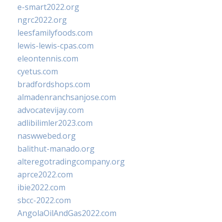
e-smart2022.org
ngrc2022.org
leesfamilyfoods.com
lewis-lewis-cpas.com
eleontennis.com
cyetus.com
bradfordshops.com
almadenranchsanjose.com
advocatevijay.com
adlibilimler2023.com
naswwebed.org
balithut-manado.org
alteregotradingcompany.org
aprce2022.com
ibie2022.com
sbcc-2022.com
AngolaOilAndGas2022.com