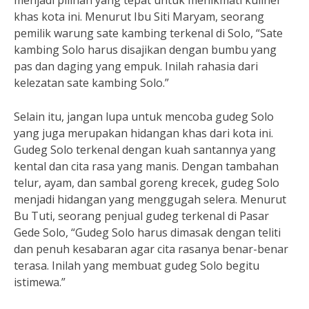
menjadi pilihan yang tepat untuk menikmati kuliner
khas kota ini. Menurut Ibu Siti Maryam, seorang
pemilik warung sate kambing terkenal di Solo, “Sate
kambing Solo harus disajikan dengan bumbu yang
pas dan daging yang empuk. Inilah rahasia dari
kelezatan sate kambing Solo.”
Selain itu, jangan lupa untuk mencoba gudeg Solo
yang juga merupakan hidangan khas dari kota ini.
Gudeg Solo terkenal dengan kuah santannya yang
kental dan cita rasa yang manis. Dengan tambahan
telur, ayam, dan sambal goreng krecek, gudeg Solo
menjadi hidangan yang menggugah selera. Menurut
Bu Tuti, seorang penjual gudeg terkenal di Pasar
Gede Solo, “Gudeg Solo harus dimasak dengan teliti
dan penuh kesabaran agar cita rasanya benar-benar
terasa. Inilah yang membuat gudeg Solo begitu
istimewa.”