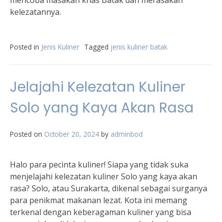
mencoba masakan khas Batak dan merasakan
kelezatannya.
Posted in
Jenis Kuliner
Tagged
jenis kuliner batak
Jelajahi Kelezatan Kuliner
Solo yang Kaya Akan Rasa
Posted on
October 20, 2024
by
adminbod
Halo para pecinta kuliner! Siapa yang tidak suka
menjelajahi kelezatan kuliner Solo yang kaya akan
rasa? Solo, atau Surakarta, dikenal sebagai surganya
para penikmat makanan lezat. Kota ini memang
terkenal dengan keberagaman kuliner yang bisa